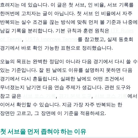
흐려지는 데 있습니다. 이 글은 첫 서브, 인 비율, 서브 기록를
한꺼번에 고치자는 글이 아닙니다. 첫 서브 인 비율에서 자주
반복되는 실수 조건을 끊는 방식에 맞춰 먼저 볼 기준과 나중에
남길 기록을 분리합니다. 기본 규칙과 훈련 원칙은
ITF Rules
of Tennis
,
USTA Improve Tennis
를 참고했고, 실제 동호회
경기에서 바로 확인 가능한 표현으로 정리했습니다.
오늘의 목표는 완벽한 정답이 아니라 다음 경기에서 다시 쓸 수
있는 기준입니다. 잘 된 날에도 이유를 설명하지 못하면 다음
경기에서 다시 흔들립니다. 실패한 날에도 어떤 조건에서
무너졌는지 남기면 다음 연습 주제가 생깁니다. 관련 도구와
참고 글은
서브 코스 기록
,
경기 분석 도구
,
서브 코스 기록
에서
이어서 확인할 수 있습니다. 지금 가장 자주 반복되는 한
장면만 고르고, 그 장면에 이 기준을 적용하세요.
첫 서브을 먼저 좁혀야 하는 이유