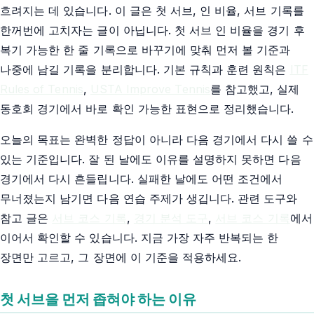
흐려지는 데 있습니다. 이 글은 첫 서브, 인 비율, 서브 기록를
한꺼번에 고치자는 글이 아닙니다. 첫 서브 인 비율을 경기 후
복기 가능한 한 줄 기록으로 바꾸기에 맞춰 먼저 볼 기준과
나중에 남길 기록을 분리합니다. 기본 규칙과 훈련 원칙은
ITF
Rules of Tennis
,
USTA Improve Tennis
를 참고했고, 실제
동호회 경기에서 바로 확인 가능한 표현으로 정리했습니다.
오늘의 목표는 완벽한 정답이 아니라 다음 경기에서 다시 쓸 수
있는 기준입니다. 잘 된 날에도 이유를 설명하지 못하면 다음
경기에서 다시 흔들립니다. 실패한 날에도 어떤 조건에서
무너졌는지 남기면 다음 연습 주제가 생깁니다. 관련 도구와
참고 글은
서브 코스 기록
,
경기 분석 도구
,
서브 코스 기록
에서
이어서 확인할 수 있습니다. 지금 가장 자주 반복되는 한
장면만 고르고, 그 장면에 이 기준을 적용하세요.
첫 서브을 먼저 좁혀야 하는 이유