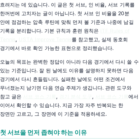
흐려지는 데 있습니다. 이 글은 첫 서브, 인 비율, 서브 기록를
한꺼번에 고치자는 글이 아닙니다. 첫 서브 인 비율을 20분
안에 점검하는 압축 루틴에 맞춰 먼저 볼 기준과 나중에 남길
기록을 분리합니다. 기본 규칙과 훈련 원칙은
ITF Rules of
Tennis
,
USTA Improve Tennis
를 참고했고, 실제 동호회
경기에서 바로 확인 가능한 표현으로 정리했습니다.
오늘의 목표는 완벽한 정답이 아니라 다음 경기에서 다시 쓸 수
있는 기준입니다. 잘 된 날에도 이유를 설명하지 못하면 다음
경기에서 다시 흔들립니다. 실패한 날에도 어떤 조건에서
무너졌는지 남기면 다음 연습 주제가 생깁니다. 관련 도구와
참고 글은
서브 코스 기록
,
경기 분석 도구
,
서브 코스 기록
에서
이어서 확인할 수 있습니다. 지금 가장 자주 반복되는 한
장면만 고르고, 그 장면에 이 기준을 적용하세요.
첫 서브을 먼저 좁혀야 하는 이유