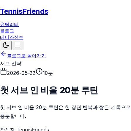
TennisFriends
유틸리티
블로그
테니스선수
블로그로 돌아가기
서브 전략
2026-05-22
10분
첫 서브 인 비율 20분 루틴
첫 서브 인 비율 20분 루틴은 한 장면 반복과 짧은 기록으로
충분합니다.
작성자 TennisFriends