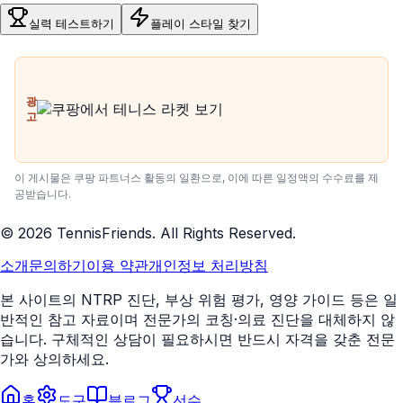
실력 테스트하기
플레이 스타일 찾기
광
고
이 게시물은 쿠팡 파트너스 활동의 일환으로, 이에 따른 일정액의 수수료를 제
공받습니다.
©
2026
TennisFriends. All Rights Reserved.
소개
문의하기
이용 약관
개인정보 처리방침
본 사이트의 NTRP 진단, 부상 위험 평가, 영양 가이드 등은 일
반적인 참고 자료이며 전문가의 코칭·의료 진단을 대체하지 않
습니다. 구체적인 상담이 필요하시면 반드시 자격을 갖춘 전문
가와 상의하세요.
홈
도구
블로그
선수