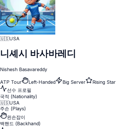
🇺🇸
USA
니셰시 바사바레디
Nishesh Basavareddy
ATP Tour
Left-Handed
Big Server
Rising Star
선수 프로필
국적 (Nationality)
🇺🇸
USA
주손 (Plays)
왼손잡이
백핸드 (Backhand)