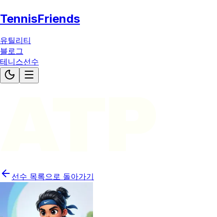
TennisFriends
유틸리티
블로그
테니스선수
ATP
선수 목록으로 돌아가기