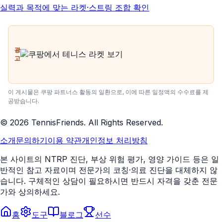
실력과 목적에 맞는 라켓·스트링 조합 확인
광
고
이 게시물은 쿠팡 파트너스 활동의 일환으로, 이에 따른 일정액의 수수료를 제
공받습니다.
©
2026
TennisFriends. All Rights Reserved.
소개
문의하기
이용 약관
개인정보 처리방침
본 사이트의 NTRP 진단, 부상 위험 평가, 영양 가이드 등은 일
반적인 참고 자료이며 전문가의 코칭·의료 진단을 대체하지 않
습니다. 구체적인 상담이 필요하시면 반드시 자격을 갖춘 전문
가와 상의하세요.
홈
도구
블로그
선수