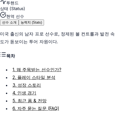
투핸드
상태 (Status)
현역 선수
선수 소개
능력치 (Stats)
미국 출신의 남자 프로 선수로, 정제된 볼 컨트롤과 발전 속
도가 돋보이는 투어 자원이다.
목차
1. 왜 주목받는 선수인가?
2. 플레이 스타일 분석
3. 성장 스토리
4. 인생 경기
5. 최근 폼 & 전망
6. 자주 묻는 질문 (FAQ)