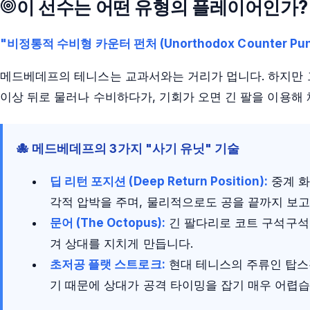
이 선수는 어떤 유형의 플레이어인가?
"비정통적 수비형 카운터 펀처 (Unorthodox Counter Pun
메드베데프의 테니스는 교과서와는 거리가 멉니다. 하지만 그 *
이상 뒤로 물러나 수비하다가, 기회가 오면 긴 팔을 이용해 
🐙 메드베데프의 3가지 "사기 유닛" 기술
딥 리턴 포지션 (Deep Return Position):
중계 화
각적 압박을 주며, 물리적으로도 공을 끝까지 보고 
문어 (The Octopus):
긴 팔다리로 코트 구석구석을
겨 상대를 지치게 만듭니다.
초저공 플랫 스트로크:
현대 테니스의 주류인 탑스핀
기 때문에 상대가 공격 타이밍을 잡기 매우 어렵습