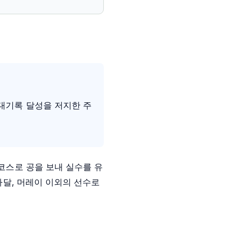
 대기록 달성을 저지한 주
코스로 공을 보내 실수를 유
나달, 머레이 이외의 선수로