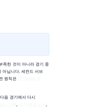
부족한 것이 아니라 경기 중
이 아닙니다. 세컨드 서브
훈련 원칙은
ITF Rules of
 다음 경기에서 다시
코스 기록
,
경기 분석 도구
,