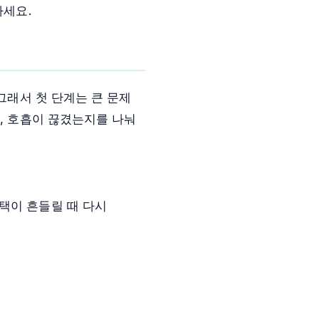
하세요.
그래서 첫 단계는 큰 문제
지, 호흡이 끊겼는지를 나눠
택이 흔들릴 때 다시