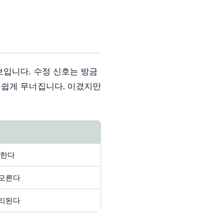
보입니다. 수정 신호는 방금
 쉽게 무너집니다. 이겼지만
응한다
 모른다
분리된다