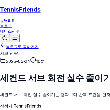
TennisFriends
유틸리티
블로그
테니스선수
블로그로 돌아가기
서브 전략
2026-05-24
10분
세컨드 서브 회전 실수 줄이
세컨드 서브 회전 실수 줄이기는 결과보다 반복 조건을 먼저
작성자 TennisFriends