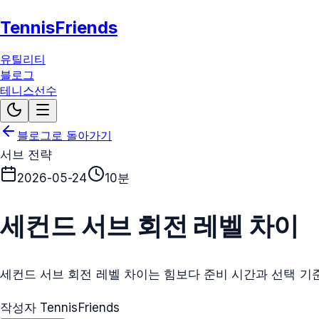
TennisFriends
유틸리티
블로그
테니스선수
블로그로 돌아가기
서브 전략
2026-05-24
10분
세컨드 서브 회전 레벨 차이
세컨드 서브 회전 레벨 차이는 힘보다 준비 시간과 선택 기
작성자 TennisFriends