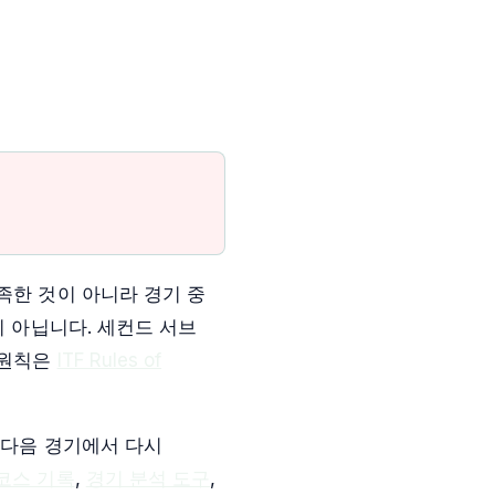
족한 것이 아니라 경기 중
이 아닙니다. 세컨드 서브
 원칙은
ITF Rules of
 다음 경기에서 다시
코스 기록
,
경기 분석 도구
,