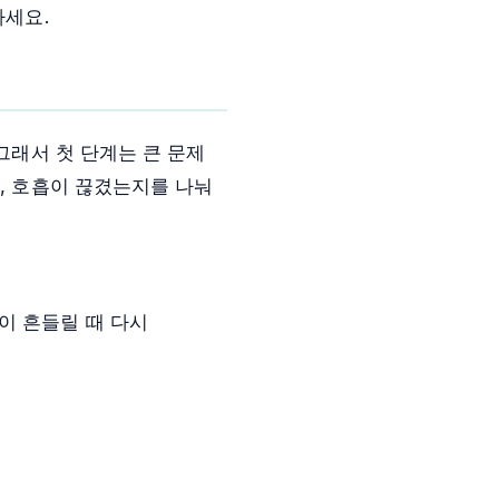
하세요.
그래서 첫 단계는 큰 문제
지, 호흡이 끊겼는지를 나눠
이 흔들릴 때 다시