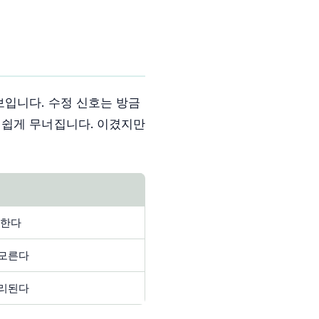
보입니다. 수정 신호는 방금
 쉽게 무너집니다. 이겼지만
응한다
 모른다
분리된다