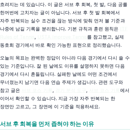
흐려지는 데 있습니다. 이 글은 서브 후 회복, 첫 발, 다음 공를
한꺼번에 고치자는 글이 아닙니다. 서브 후 첫 발 회복에서
자주 반복되는 실수 조건을 끊는 방식에 맞춰 먼저 볼 기준과
나중에 남길 기록을 분리합니다. 기본 규칙과 훈련 원칙은
ITF
Rules of Tennis
,
USTA Improve Tennis
를 참고했고, 실제
동호회 경기에서 바로 확인 가능한 표현으로 정리했습니다.
오늘의 목표는 완벽한 정답이 아니라 다음 경기에서 다시 쓸 수
있는 기준입니다. 잘 된 날에도 이유를 설명하지 못하면 다음
경기에서 다시 흔들립니다. 실패한 날에도 어떤 조건에서
무너졌는지 남기면 다음 연습 주제가 생깁니다. 관련 도구와
참고 글은
서브 코스 기록
,
경기 분석 도구
,
서브 코스 기록
에서
이어서 확인할 수 있습니다. 지금 가장 자주 반복되는 한
장면만 고르고, 그 장면에 이 기준을 적용하세요.
서브 후 회복을 먼저 좁혀야 하는 이유