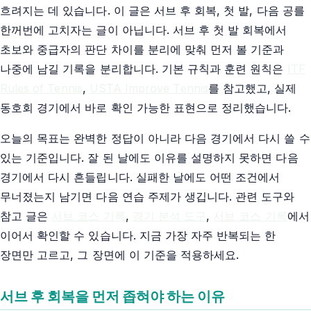
흐려지는 데 있습니다. 이 글은 서브 후 회복, 첫 발, 다음 공를
한꺼번에 고치자는 글이 아닙니다. 서브 후 첫 발 회복에서
초보와 중급자의 판단 차이를 분리에 맞춰 먼저 볼 기준과
나중에 남길 기록을 분리합니다. 기본 규칙과 훈련 원칙은
ITF
Rules of Tennis
,
USTA Improve Tennis
를 참고했고, 실제
동호회 경기에서 바로 확인 가능한 표현으로 정리했습니다.
오늘의 목표는 완벽한 정답이 아니라 다음 경기에서 다시 쓸 수
있는 기준입니다. 잘 된 날에도 이유를 설명하지 못하면 다음
경기에서 다시 흔들립니다. 실패한 날에도 어떤 조건에서
무너졌는지 남기면 다음 연습 주제가 생깁니다. 관련 도구와
참고 글은
서브 코스 기록
,
경기 분석 도구
,
서브 코스 기록
에서
이어서 확인할 수 있습니다. 지금 가장 자주 반복되는 한
장면만 고르고, 그 장면에 이 기준을 적용하세요.
서브 후 회복을 먼저 좁혀야 하는 이유