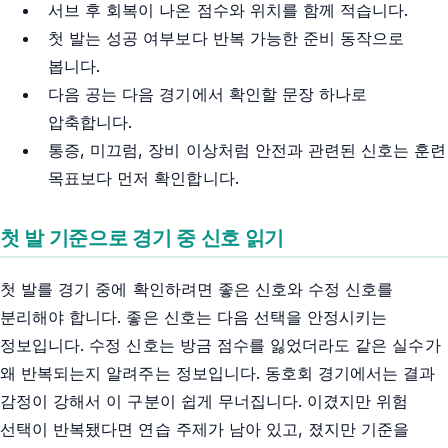
서브 후 회복이 나온 점수와 위치를 함께 적습니다.
첫 발는 성공 여부보다 반복 가능한 준비 동작으로
봅니다.
다음 공는 다음 경기에서 확인할 문장 하나로
압축합니다.
통증, 미끄럼, 장비 이상처럼 안전과 관련된 신호는 훈련
목표보다 먼저 확인합니다.
첫 발 기준으로 경기 중 신호 읽기
첫 발를 경기 중에 확인하려면 좋은 신호와 수정 신호를
분리해야 합니다. 좋은 신호는 다음 선택을 안정시키는
정보입니다. 수정 신호는 방금 점수를 잃었더라도 같은 실수가
왜 반복되는지 알려주는 정보입니다. 동호회 경기에서는 결과
감정이 강해서 이 구분이 쉽게 무너집니다. 이겼지만 위험
선택이 반복됐다면 연습 주제가 남아 있고, 졌지만 기준을