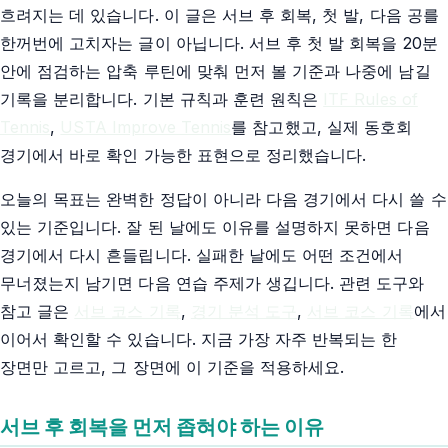
흐려지는 데 있습니다. 이 글은 서브 후 회복, 첫 발, 다음 공를
한꺼번에 고치자는 글이 아닙니다. 서브 후 첫 발 회복을 20분
안에 점검하는 압축 루틴에 맞춰 먼저 볼 기준과 나중에 남길
기록을 분리합니다. 기본 규칙과 훈련 원칙은
ITF Rules of
Tennis
,
USTA Improve Tennis
를 참고했고, 실제 동호회
경기에서 바로 확인 가능한 표현으로 정리했습니다.
오늘의 목표는 완벽한 정답이 아니라 다음 경기에서 다시 쓸 수
있는 기준입니다. 잘 된 날에도 이유를 설명하지 못하면 다음
경기에서 다시 흔들립니다. 실패한 날에도 어떤 조건에서
무너졌는지 남기면 다음 연습 주제가 생깁니다. 관련 도구와
참고 글은
서브 코스 기록
,
경기 분석 도구
,
서브 코스 기록
에서
이어서 확인할 수 있습니다. 지금 가장 자주 반복되는 한
장면만 고르고, 그 장면에 이 기준을 적용하세요.
서브 후 회복을 먼저 좁혀야 하는 이유