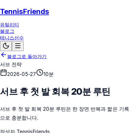
TennisFriends
유틸리티
블로그
테니스선수
블로그로 돌아가기
서브 전략
2026-05-27
10분
서브 후 첫 발 회복 20분 루틴
서브 후 첫 발 회복 20분 루틴은 한 장면 반복과 짧은 기록
으로 충분합니다.
작성자 TennisFriends