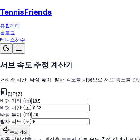
TennisFriends
유틸리티
블로그
테니스선수
서브 속도 추정 계산기
거리와 시간, 타점 높이, 발사 각도를 바탕으로 서브 속도를 간
입력값
비행 거리 (m)
비행 시간 (초)
타점 높이 (m)
발사 각도 (도)
속도 계산
왼쪽 입력값을 넣고 계산을 누르면 서브 속도 추정 결과가 표시