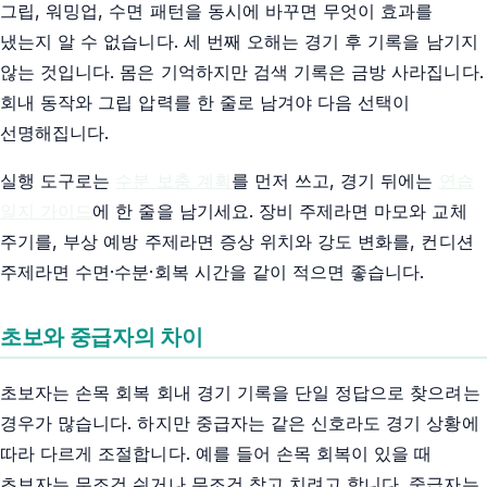
그립, 워밍업, 수면 패턴을 동시에 바꾸면 무엇이 효과를
냈는지 알 수 없습니다. 세 번째 오해는 경기 후 기록을 남기지
않는 것입니다. 몸은 기억하지만 검색 기록은 금방 사라집니다.
회내 동작와 그립 압력를 한 줄로 남겨야 다음 선택이
선명해집니다.
실행 도구로는
수분 보충 계획
를 먼저 쓰고, 경기 뒤에는
연습
일지 가이드
에 한 줄을 남기세요. 장비 주제라면 마모와 교체
주기를, 부상 예방 주제라면 증상 위치와 강도 변화를, 컨디션
주제라면 수면·수분·회복 시간을 같이 적으면 좋습니다.
초보와 중급자의 차이
초보자는 손목 회복 회내 경기 기록을 단일 정답으로 찾으려는
경우가 많습니다. 하지만 중급자는 같은 신호라도 경기 상황에
따라 다르게 조절합니다. 예를 들어 손목 회복이 있을 때
초보자는 무조건 쉬거나 무조건 참고 치려고 합니다. 중급자는