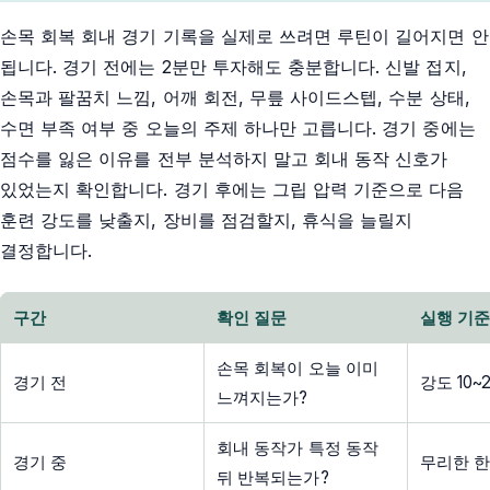
손목 회복 회내 경기 기록을 실제로 쓰려면 루틴이 길어지면 안
됩니다. 경기 전에는 2분만 투자해도 충분합니다. 신발 접지,
손목과 팔꿈치 느낌, 어깨 회전, 무릎 사이드스텝, 수분 상태,
수면 부족 여부 중 오늘의 주제 하나만 고릅니다. 경기 중에는
점수를 잃은 이유를 전부 분석하지 말고 회내 동작 신호가
있었는지 확인합니다. 경기 후에는 그립 압력 기준으로 다음
훈련 강도를 낮출지, 장비를 점검할지, 휴식을 늘릴지
결정합니다.
구간
확인 질문
실행 기
손목 회복이 오늘 이미
경기 전
강도 10
느껴지는가?
회내 동작가 특정 동작
경기 중
무리한 한
뒤 반복되는가?