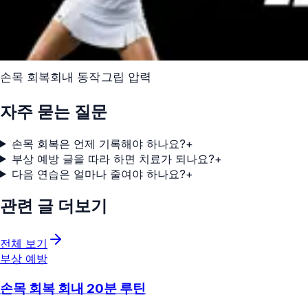
손목 회복
회내 동작
그립 압력
자주 묻는 질문
손목 회복은 언제 기록해야 하나요?
+
부상 예방 글을 따라 하면 치료가 되나요?
+
다음 연습은 얼마나 줄여야 하나요?
+
관련 글 더보기
전체 보기
부상 예방
손목 회복 회내 20분 루틴