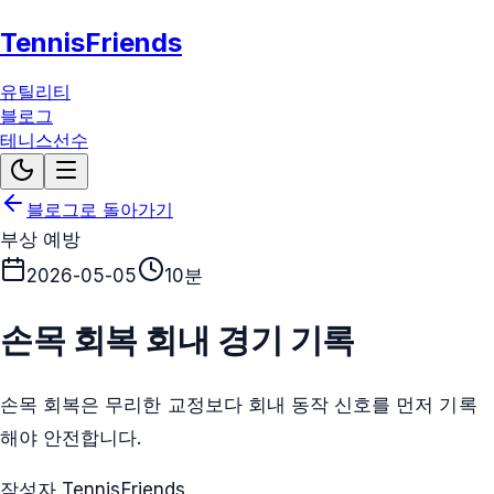
TennisFriends
유틸리티
블로그
테니스선수
블로그로 돌아가기
부상 예방
2026-05-05
10분
손목 회복 회내 경기 기록
손목 회복은 무리한 교정보다 회내 동작 신호를 먼저 기록
해야 안전합니다.
작성자 TennisFriends