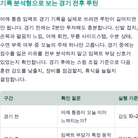
기록 분석형으로 보는 경기 전후 루틴
어깨 통증 임팩트 경기 기록을 실제로 쓰려면 루틴이 길어지면
안 됩니다. 경기 전에는 2분만 투자해도 충분합니다. 신발 접지,
손목과 팔꿈치 느낌, 어깨 회전, 무릎 사이드스텝, 수분 상태,
수면 부족 여부 중 오늘의 주제 하나만 고릅니다. 경기 중에는
점수를 잃은 이유를 전부 분석하지 말고 임팩트 부담 신호가
있었는지 확인합니다. 경기 후에는 스윙 조절 기준으로 다음
훈련 강도를 낮출지, 장비를 점검할지, 휴식을 늘릴지
결정합니다.
구간
확인 질문
실행 기
어깨 통증이 오늘 이미
경기 전
강도 10
느껴지는가?
임팩트 부담가 특정 동작