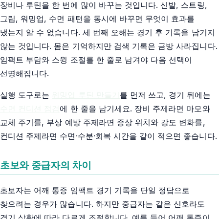
장비나 루틴을 한 번에 많이 바꾸는 것입니다. 신발, 스트링,
그립, 워밍업, 수면 패턴을 동시에 바꾸면 무엇이 효과를
냈는지 알 수 없습니다. 세 번째 오해는 경기 후 기록을 남기지
않는 것입니다. 몸은 기억하지만 검색 기록은 금방 사라집니다.
임팩트 부담와 스윙 조절를 한 줄로 남겨야 다음 선택이
선명해집니다.
실행 도구로는
워밍업 루틴 만들기
를 먼저 쓰고, 경기 뒤에는
수면 컨디션 점검
에 한 줄을 남기세요. 장비 주제라면 마모와
교체 주기를, 부상 예방 주제라면 증상 위치와 강도 변화를,
컨디션 주제라면 수면·수분·회복 시간을 같이 적으면 좋습니다.
초보와 중급자의 차이
초보자는 어깨 통증 임팩트 경기 기록을 단일 정답으로
찾으려는 경우가 많습니다. 하지만 중급자는 같은 신호라도
경기 상황에 따라 다르게 조절합니다. 예를 들어 어깨 통증이