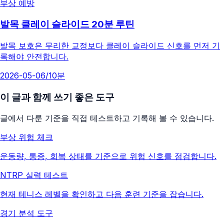
부상 예방
발목 클레이 슬라이드 20분 루틴
발목 보호은 무리한 교정보다 클레이 슬라이드 신호를 먼저 기
록해야 안전합니다.
2026-05-06
/
10분
이 글과 함께 쓰기 좋은 도구
글에서 다룬 기준을 직접 테스트하고 기록해 볼 수 있습니다.
부상 위험 체크
운동량, 통증, 회복 상태를 기준으로 위험 신호를 점검합니다.
NTRP 실력 테스트
현재 테니스 레벨을 확인하고 다음 훈련 기준을 잡습니다.
경기 분석 도구