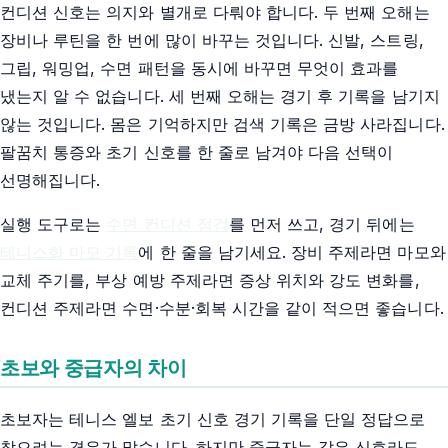
컨디션 신호는 의지와 별개로 다뤄야 합니다. 두 번째 오해는
장비나 루틴을 한 번에 많이 바꾸는 것입니다. 신발, 스트링,
그립, 워밍업, 수면 패턴을 동시에 바꾸면 무엇이 효과를
냈는지 알 수 없습니다. 세 번째 오해는 경기 후 기록을 남기지
않는 것입니다. 몸은 기억하지만 검색 기록은 금방 사라집니다.
팔꿈치 통증와 초기 신호를 한 줄로 남겨야 다음 선택이
선명해집니다.
실행 도구로는
수면 컨디션 점검
를 먼저 쓰고, 경기 뒤에는
테니스화 마모 기록
에 한 줄을 남기세요. 장비 주제라면 마모와
교체 주기를, 부상 예방 주제라면 증상 위치와 강도 변화를,
컨디션 주제라면 수면·수분·회복 시간을 같이 적으면 좋습니다.
초보와 중급자의 차이
초보자는 테니스 엘보 초기 신호 경기 기록을 단일 정답으로
찾으려는 경우가 많습니다. 하지만 중급자는 같은 신호라도