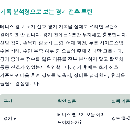
기록 분석형으로 보는 경기 전후 루틴
테니스 엘보 초기 신호 경기 기록을 실제로 쓰려면 루틴이
길어지면 안 됩니다. 경기 전에는 2분만 투자해도 충분합니다.
신발 접지, 손목과 팔꿈치 느낌, 어깨 회전, 무릎 사이드스텝,
수분 상태, 수면 부족 여부 중 오늘의 주제 하나만 고릅니다.
경기 중에는 점수를 잃은 이유를 전부 분석하지 말고 팔꿈치
통증 신호가 있었는지 확인합니다. 경기 후에는 초기 신호
기준으로 다음 훈련 강도를 낮출지, 장비를 점검할지, 휴식을
늘릴지 결정합니다.
구간
확인 질문
실행 기
테니스 엘보이 오늘 이미
경기 전
강도 10
느껴지는가?