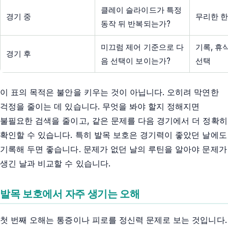
클레이 슬라이드가 특정
경기 중
무리한 한
동작 뒤 반복되는가?
미끄럼 제어 기준으로 다
기록, 휴
경기 후
음 선택이 보이는가?
선택
이 표의 목적은 불안을 키우는 것이 아닙니다. 오히려 막연한
걱정을 줄이는 데 있습니다. 무엇을 봐야 할지 정해지면
불필요한 검색을 줄이고, 같은 문제를 다음 경기에서 더 정확히
확인할 수 있습니다. 특히 발목 보호은 경기력이 좋았던 날에도
기록해 두면 좋습니다. 문제가 없던 날의 루틴을 알아야 문제가
생긴 날과 비교할 수 있습니다.
발목 보호에서 자주 생기는 오해
첫 번째 오해는 통증이나 피로를 정신력 문제로 보는 것입니다.