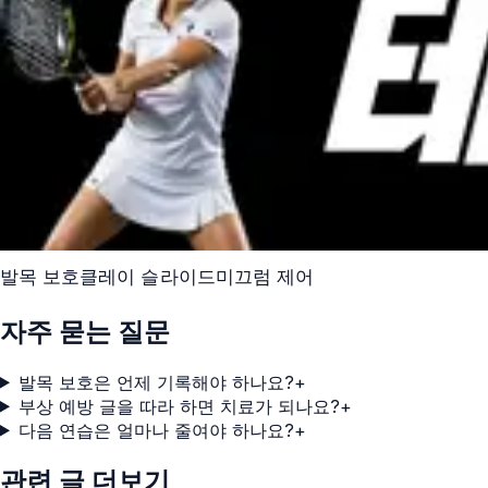
발목 보호
클레이 슬라이드
미끄럼 제어
자주 묻는 질문
발목 보호은 언제 기록해야 하나요?
+
부상 예방 글을 따라 하면 치료가 되나요?
+
다음 연습은 얼마나 줄여야 하나요?
+
관련 글 더보기