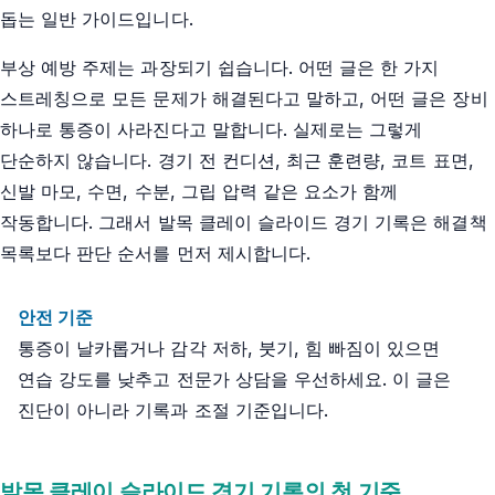
돕는 일반 가이드입니다.
부상 예방 주제는 과장되기 쉽습니다. 어떤 글은 한 가지
스트레칭으로 모든 문제가 해결된다고 말하고, 어떤 글은 장비
하나로 통증이 사라진다고 말합니다. 실제로는 그렇게
단순하지 않습니다. 경기 전 컨디션, 최근 훈련량, 코트 표면,
신발 마모, 수면, 수분, 그립 압력 같은 요소가 함께
작동합니다. 그래서 발목 클레이 슬라이드 경기 기록은 해결책
목록보다 판단 순서를 먼저 제시합니다.
안전 기준
통증이 날카롭거나 감각 저하, 붓기, 힘 빠짐이 있으면
연습 강도를 낮추고 전문가 상담을 우선하세요. 이 글은
진단이 아니라 기록과 조절 기준입니다.
발목 클레이 슬라이드 경기 기록의 첫 기준