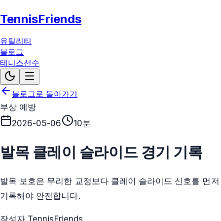
TennisFriends
유틸리티
블로그
테니스선수
블로그로 돌아가기
부상 예방
2026-05-06
10분
발목 클레이 슬라이드 경기 기록
발목 보호은 무리한 교정보다 클레이 슬라이드 신호를 먼저
기록해야 안전합니다.
작성자 TennisFriends