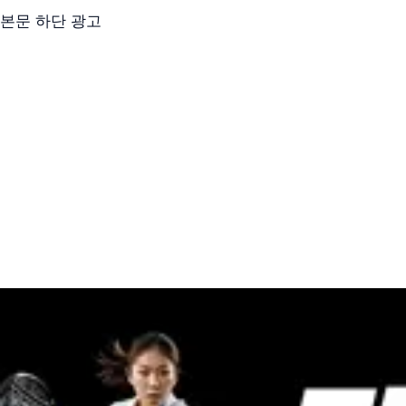
본문 하단 광고