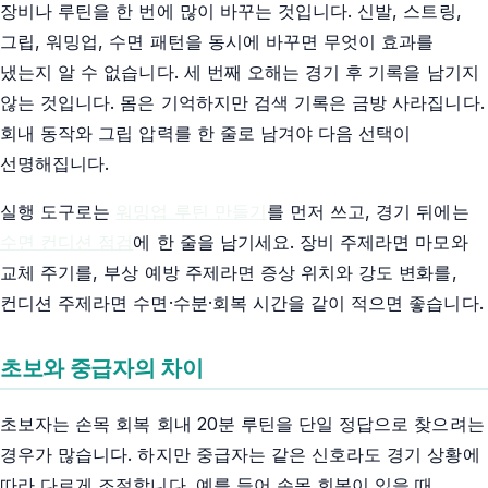
장비나 루틴을 한 번에 많이 바꾸는 것입니다. 신발, 스트링,
그립, 워밍업, 수면 패턴을 동시에 바꾸면 무엇이 효과를
냈는지 알 수 없습니다. 세 번째 오해는 경기 후 기록을 남기지
않는 것입니다. 몸은 기억하지만 검색 기록은 금방 사라집니다.
회내 동작와 그립 압력를 한 줄로 남겨야 다음 선택이
선명해집니다.
실행 도구로는
워밍업 루틴 만들기
를 먼저 쓰고, 경기 뒤에는
수면 컨디션 점검
에 한 줄을 남기세요. 장비 주제라면 마모와
교체 주기를, 부상 예방 주제라면 증상 위치와 강도 변화를,
컨디션 주제라면 수면·수분·회복 시간을 같이 적으면 좋습니다.
초보와 중급자의 차이
초보자는 손목 회복 회내 20분 루틴을 단일 정답으로 찾으려는
경우가 많습니다. 하지만 중급자는 같은 신호라도 경기 상황에
따라 다르게 조절합니다. 예를 들어 손목 회복이 있을 때