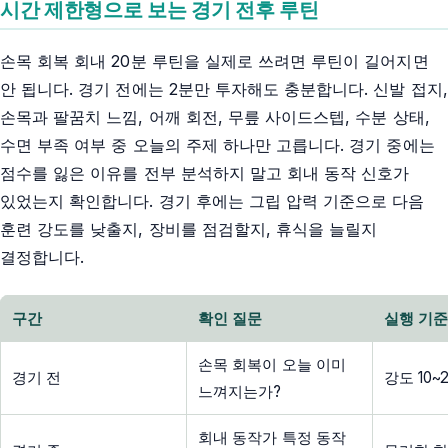
시간 제한형으로 보는 경기 전후 루틴
손목 회복 회내 20분 루틴을 실제로 쓰려면 루틴이 길어지면
안 됩니다. 경기 전에는 2분만 투자해도 충분합니다. 신발 접지,
손목과 팔꿈치 느낌, 어깨 회전, 무릎 사이드스텝, 수분 상태,
수면 부족 여부 중 오늘의 주제 하나만 고릅니다. 경기 중에는
점수를 잃은 이유를 전부 분석하지 말고 회내 동작 신호가
있었는지 확인합니다. 경기 후에는 그립 압력 기준으로 다음
훈련 강도를 낮출지, 장비를 점검할지, 휴식을 늘릴지
결정합니다.
구간
확인 질문
실행 기
손목 회복이 오늘 이미
경기 전
강도 10
느껴지는가?
회내 동작가 특정 동작