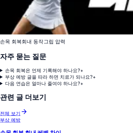
손목 회복
회내 동작
그립 압력
자주 묻는 질문
손목 회복은 언제 기록해야 하나요?
+
부상 예방 글을 따라 하면 치료가 되나요?
+
다음 연습은 얼마나 줄여야 하나요?
+
관련 글 더보기
전체 보기
부상 예방
손목 회복 회내 레벨 차이