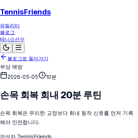
TennisFriends
유틸리티
블로그
테니스선수
블로그로 돌아가기
부상 예방
2026-05-05
10분
손목 회복 회내 20분 루틴
손목 회복은 무리한 교정보다 회내 동작 신호를 먼저 기록
해야 안전합니다.
작성자 TennisFriends