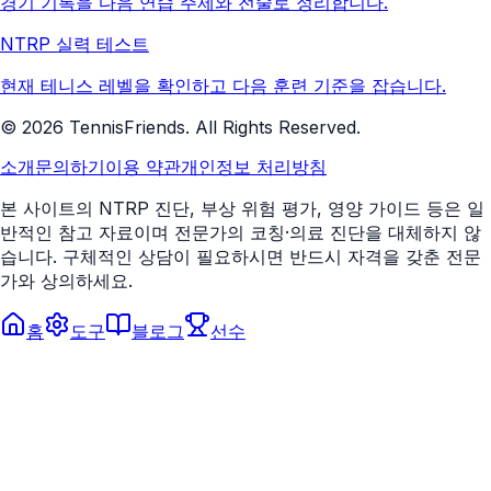
경기 기록을 다음 연습 주제와 전술로 정리합니다.
NTRP 실력 테스트
현재 테니스 레벨을 확인하고 다음 훈련 기준을 잡습니다.
©
2026
TennisFriends. All Rights Reserved.
소개
문의하기
이용 약관
개인정보 처리방침
본 사이트의 NTRP 진단, 부상 위험 평가, 영양 가이드 등은 일
반적인 참고 자료이며 전문가의 코칭·의료 진단을 대체하지 않
습니다. 구체적인 상담이 필요하시면 반드시 자격을 갖춘 전문
가와 상의하세요.
홈
도구
블로그
선수