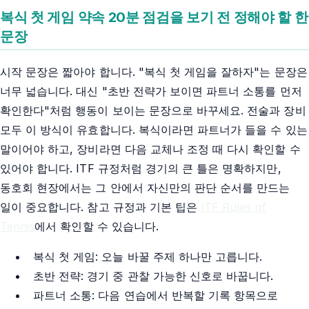
복식 첫 게임 약속 20분 점검을 보기 전 정해야 할 한
문장
시작 문장은 짧아야 합니다. "복식 첫 게임을 잘하자"는 문장은
너무 넓습니다. 대신 "초반 전략가 보이면 파트너 소통를 먼저
확인한다"처럼 행동이 보이는 문장으로 바꾸세요. 전술과 장비
모두 이 방식이 유효합니다. 복식이라면 파트너가 들을 수 있는
말이어야 하고, 장비라면 다음 교체나 조정 때 다시 확인할 수
있어야 합니다. ITF 규정처럼 경기의 큰 틀은 명확하지만,
동호회 현장에서는 그 안에서 자신만의 판단 순서를 만드는
일이 중요합니다. 참고 규정과 기본 팁은
ITF Rules of
Tennis
에서 확인할 수 있습니다.
복식 첫 게임: 오늘 바꿀 주제 하나만 고릅니다.
초반 전략: 경기 중 관찰 가능한 신호로 바꿉니다.
파트너 소통: 다음 연습에서 반복할 기록 항목으로