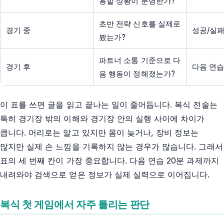
용할 상황이 분명한가?
초반 전략 신호를 실제로
경기 중
성공/실패
봤는가?
파트너 소통 기준으로 다
경기 후
다음 연습
음 행동이 정해졌는가?
이 표를 쓰면 글을 읽고 끝나는 일이 줄어듭니다. 복식 전술는
특히 경기장 밖의 이해와 경기장 안의 실행 사이에 차이가
큽니다. 머리로는 알고 있지만 몸이 늦거나, 장비 정보는
많지만 실제 손 느낌을 기록하지 않는 경우가 많습니다. 그래서
표의 세 번째 칸이 가장 중요합니다. 다음 연습 20분 과제까지
내려와야 검색으로 얻은 정보가 실제 실력으로 이어집니다.
복식 첫 게임에서 자주 틀리는 판단