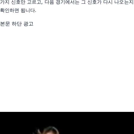
가지 신호만 고르고, 다음 경기에서는 그 신호가 다시 나오는지
확인하면 됩니다.
본문 하단 광고