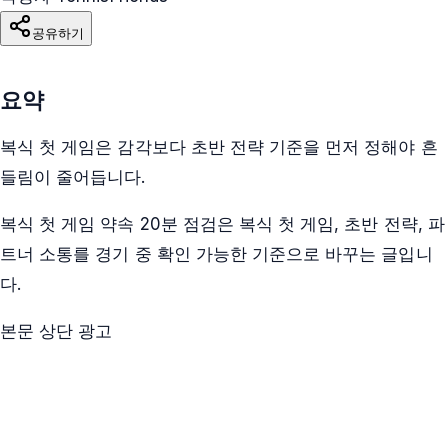
공유하기
요약
복식 첫 게임은 감각보다 초반 전략 기준을 먼저 정해야 흔
들림이 줄어듭니다.
복식 첫 게임 약속 20분 점검은 복식 첫 게임, 초반 전략, 파
트너 소통를 경기 중 확인 가능한 기준으로 바꾸는 글입니
다.
본문 상단 광고