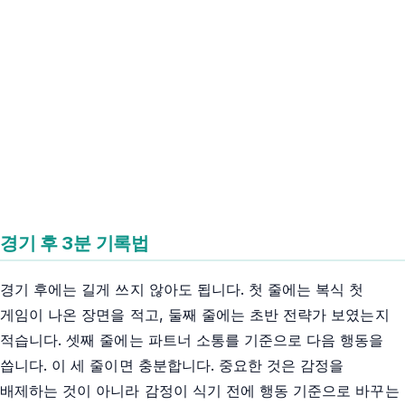
경기 후 3분 기록법
경기 후에는 길게 쓰지 않아도 됩니다. 첫 줄에는 복식 첫
게임이 나온 장면을 적고, 둘째 줄에는 초반 전략가 보였는지
적습니다. 셋째 줄에는 파트너 소통를 기준으로 다음 행동을
씁니다. 이 세 줄이면 충분합니다. 중요한 것은 감정을
배제하는 것이 아니라 감정이 식기 전에 행동 기준으로 바꾸는