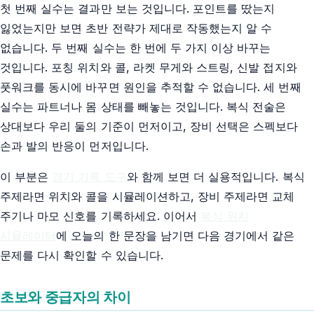
첫 번째 실수는 결과만 보는 것입니다. 포인트를 땄는지
잃었는지만 보면 초반 전략가 제대로 작동했는지 알 수
없습니다. 두 번째 실수는 한 번에 두 가지 이상 바꾸는
것입니다. 포칭 위치와 콜, 라켓 무게와 스트링, 신발 접지와
풋워크를 동시에 바꾸면 원인을 추적할 수 없습니다. 세 번째
실수는 파트너나 몸 상태를 빼놓는 것입니다. 복식 전술은
상대보다 우리 둘의 기준이 먼저이고, 장비 선택은 스펙보다
손과 발의 반응이 먼저입니다.
이 부분은
경기 기록 도구
와 함께 보면 더 실용적입니다. 복식
주제라면 위치와 콜을 시뮬레이션하고, 장비 주제라면 교체
주기나 마모 신호를 기록하세요. 이어서
복식 위치
시뮬레이터
에 오늘의 한 문장을 남기면 다음 경기에서 같은
문제를 다시 확인할 수 있습니다.
초보와 중급자의 차이