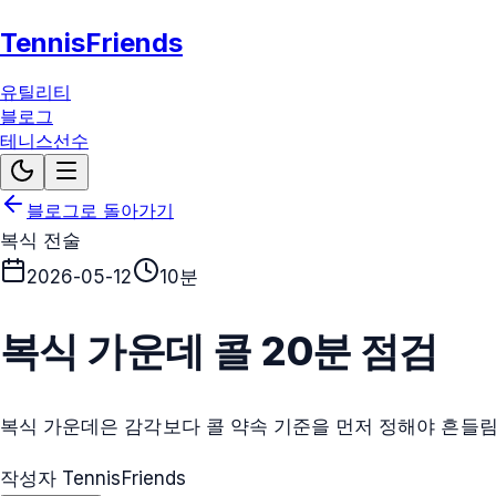
TennisFriends
유틸리티
블로그
테니스선수
블로그로 돌아가기
복식 전술
2026-05-12
10분
복식 가운데 콜 20분 점검
복식 가운데은 감각보다 콜 약속 기준을 먼저 정해야 흔들
작성자 TennisFriends