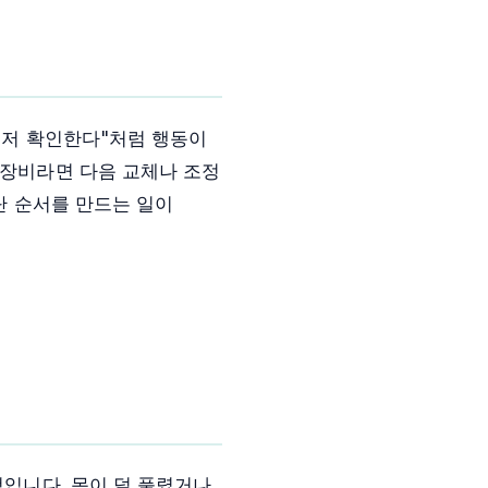
 먼저 확인한다"처럼 행동이
 장비라면 다음 교체나 조정
단 순서를 만드는 일이
검입니다. 몸이 덜 풀렸거나