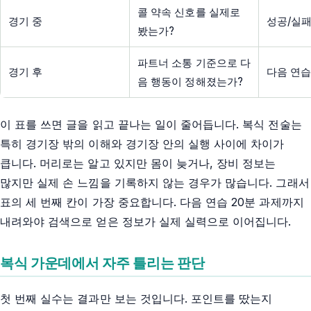
콜 약속 신호를 실제로
경기 중
성공/실패
봤는가?
파트너 소통 기준으로 다
경기 후
다음 연습
음 행동이 정해졌는가?
이 표를 쓰면 글을 읽고 끝나는 일이 줄어듭니다. 복식 전술는
특히 경기장 밖의 이해와 경기장 안의 실행 사이에 차이가
큽니다. 머리로는 알고 있지만 몸이 늦거나, 장비 정보는
많지만 실제 손 느낌을 기록하지 않는 경우가 많습니다. 그래서
표의 세 번째 칸이 가장 중요합니다. 다음 연습 20분 과제까지
내려와야 검색으로 얻은 정보가 실제 실력으로 이어집니다.
복식 가운데에서 자주 틀리는 판단
첫 번째 실수는 결과만 보는 것입니다. 포인트를 땄는지