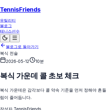
TennisFriends
유틸리티
블로그
테니스선수
블로그로 돌아가기
복식 전술
2026-05-12
10분
복식 가운데 콜 초보 체크
복식 가운데은 감각보다 콜 약속 기준을 먼저 정해야 흔들
림이 줄어듭니다.
작성자 TennisFriends