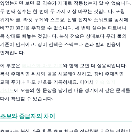
잃었는지만 보면 콜 약속가 제대로 작동했는지 알 수 없습니다.
두 번째 실수는 한 번에 두 가지 이상 바꾸는 것입니다. 포칭
위치와 콜, 라켓 무게와 스트링, 신발 접지와 풋워크를 동시에
바꾸면 원인을 추적할 수 없습니다. 세 번째 실수는 파트너나
몸 상태를 빼놓는 것입니다. 복식 전술은 상대보다 우리 둘의
기준이 먼저이고, 장비 선택은 스펙보다 손과 발의 반응이
먼저입니다.
이 부분은
테니스화 마모 기록
와 함께 보면 더 실용적입니다.
복식 주제라면 위치와 콜을 시뮬레이션하고, 장비 주제라면
교체 주기나 마모 신호를 기록하세요. 이어서
연습 일지
가이드
에 오늘의 한 문장을 남기면 다음 경기에서 같은 문제를
다시 확인할 수 있습니다.
초보와 중급자의 차이
초보자는 복식 가운데 콜 초보 체크을 정답처럼 외우는 경향이