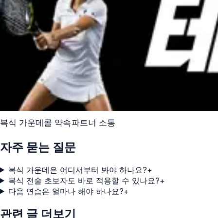
복식 가운데
콜 약속
파트너 소통
자주 묻는 질문
복식 가운데은 어디서부터 봐야 하나요?
+
복식 전술 초보자도 바로 적용할 수 있나요?
+
다음 연습은 얼마나 해야 하나요?
+
관련 글 더보기