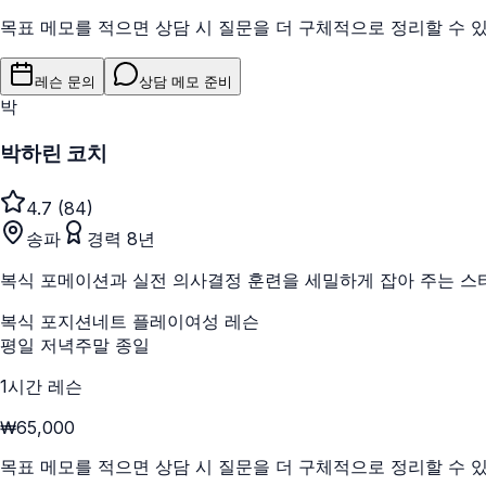
목표 메모를 적으면 상담 시 질문을 더 구체적으로 정리할 수 
레슨 문의
상담 메모 준비
박
박하린 코치
4.7
(
84
)
송파
경력
8
년
복식 포메이션과 실전 의사결정 훈련을 세밀하게 잡아 주는 스
복식 포지션
네트 플레이
여성 레슨
평일 저녁
주말 종일
1시간 레슨
₩65,000
목표 메모를 적으면 상담 시 질문을 더 구체적으로 정리할 수 