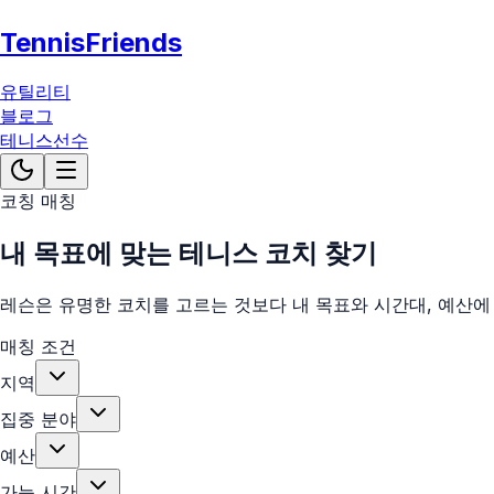
TennisFriends
유틸리티
블로그
테니스선수
코칭 매칭
내 목표에 맞는 테니스 코치 찾기
레슨은 유명한 코치를 고르는 것보다 내 목표와 시간대, 예산에 
매칭 조건
지역
집중 분야
예산
가능 시간