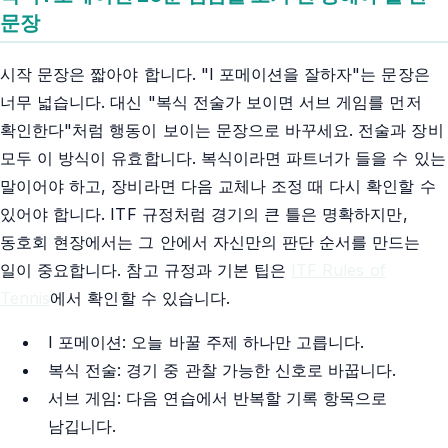
문장
시작 문장은 짧아야 합니다. "I 포메이션을 잘하자"는 문장은
너무 넓습니다. 대신 "복식 전술가 보이면 서브 게임를 먼저
확인한다"처럼 행동이 보이는 문장으로 바꾸세요. 전술과 장비
모두 이 방식이 유효합니다. 복식이라면 파트너가 들을 수 있는
말이어야 하고, 장비라면 다음 교체나 조정 때 다시 확인할 수
있어야 합니다. ITF 규정처럼 경기의 큰 틀은 명확하지만,
동호회 현장에서는 그 안에서 자신만의 판단 순서를 만드는
일이 중요합니다. 참고 규정과 기본 팁은
ITF Rules of
Tennis
에서 확인할 수 있습니다.
I 포메이션: 오늘 바꿀 주제 하나만 고릅니다.
복식 전술: 경기 중 관찰 가능한 신호로 바꿉니다.
서브 게임: 다음 연습에서 반복할 기록 항목으로
남깁니다.