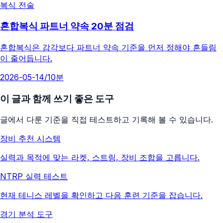
복식 전술
혼합복식 파트너 약속 20분 점검
혼합복식은 감각보다 파트너 약속 기준을 먼저 정해야 흔들림
이 줄어듭니다.
2026-05-14
/
10분
이 글과 함께 쓰기 좋은 도구
글에서 다룬 기준을 직접 테스트하고 기록해 볼 수 있습니다.
장비 추천 시스템
실력과 목적에 맞는 라켓, 스트링, 장비 조합을 고릅니다.
NTRP 실력 테스트
현재 테니스 레벨을 확인하고 다음 훈련 기준을 잡습니다.
경기 분석 도구