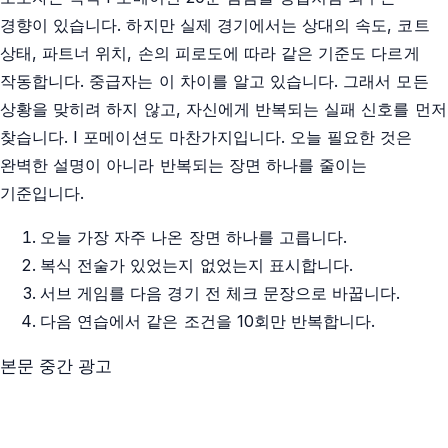
경향이 있습니다. 하지만 실제 경기에서는 상대의 속도, 코트
상태, 파트너 위치, 손의 피로도에 따라 같은 기준도 다르게
작동합니다. 중급자는 이 차이를 알고 있습니다. 그래서 모든
상황을 맞히려 하지 않고, 자신에게 반복되는 실패 신호를 먼저
찾습니다. I 포메이션도 마찬가지입니다. 오늘 필요한 것은
완벽한 설명이 아니라 반복되는 장면 하나를 줄이는
기준입니다.
오늘 가장 자주 나온 장면 하나를 고릅니다.
복식 전술가 있었는지 없었는지 표시합니다.
서브 게임를 다음 경기 전 체크 문장으로 바꿉니다.
다음 연습에서 같은 조건을 10회만 반복합니다.
본문 중간 광고