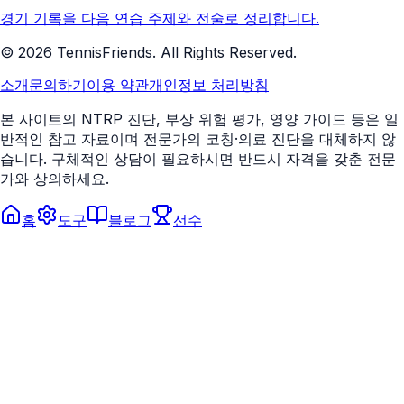
경기 기록을 다음 연습 주제와 전술로 정리합니다.
©
2026
TennisFriends. All Rights Reserved.
소개
문의하기
이용 약관
개인정보 처리방침
본 사이트의 NTRP 진단, 부상 위험 평가, 영양 가이드 등은 일
반적인 참고 자료이며 전문가의 코칭·의료 진단을 대체하지 않
습니다. 구체적인 상담이 필요하시면 반드시 자격을 갖춘 전문
가와 상의하세요.
홈
도구
블로그
선수