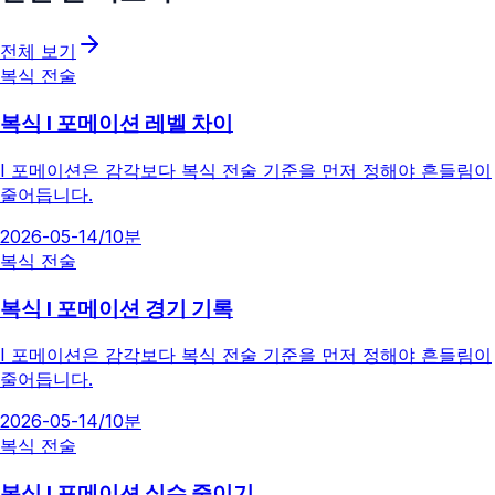
전체 보기
복식 전술
복식 I 포메이션 레벨 차이
I 포메이션은 감각보다 복식 전술 기준을 먼저 정해야 흔들림이
줄어듭니다.
2026-05-14
/
10분
복식 전술
복식 I 포메이션 경기 기록
I 포메이션은 감각보다 복식 전술 기준을 먼저 정해야 흔들림이
줄어듭니다.
2026-05-14
/
10분
복식 전술
복식 I 포메이션 실수 줄이기