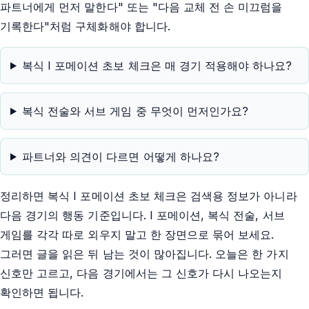
파트너에게 먼저 말한다" 또는 "다음 교체 전 손 미끄럼을
기록한다"처럼 구체화해야 합니다.
복식 I 포메이션 초보 체크은 매 경기 적용해야 하나요?
복식 전술와 서브 게임 중 무엇이 먼저인가요?
파트너와 의견이 다르면 어떻게 하나요?
정리하면 복식 I 포메이션 초보 체크은 검색용 정보가 아니라
다음 경기의 행동 기준입니다. I 포메이션, 복식 전술, 서브
게임를 각각 따로 외우지 말고 한 장면으로 묶어 보세요.
그러면 글을 읽은 뒤 남는 것이 많아집니다. 오늘은 한 가지
신호만 고르고, 다음 경기에서는 그 신호가 다시 나오는지
확인하면 됩니다.