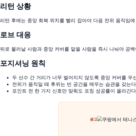
리턴 상황
리턴 후에는 중앙 회복 위치를 빨리 잡아야 다음 전위 움직임에
로브 대응
뒤로 물러날 사람과 중앙 커버를 맡을 사람을 즉시 나눠야 공백
포지셔닝 원칙
두 선수 간 거리가 너무 벌어지지 않도록 중앙 커버를 우
전위가 움직일 때 후위는 빈 공간을 메우는 습관을 갖는다
포인트 전 한 가지 신호만 맞춰도 포칭 성공률이 올라간다
광고