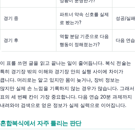
상황이 분명한가?
파트너 약속 신호를 실제
경기 중
성공/실패
로 봤는가?
역할 분담 기준으로 다음
경기 후
다음 연습
행동이 정해졌는가?
이 표를 쓰면 글을 읽고 끝나는 일이 줄어듭니다. 복식 전술는
특히 경기장 밖의 이해와 경기장 안의 실행 사이에 차이가
큽니다. 머리로는 알고 있지만 몸이 늦거나, 장비 정보는
많지만 실제 손 느낌을 기록하지 않는 경우가 많습니다. 그래서
표의 세 번째 칸이 가장 중요합니다. 다음 연습 20분 과제까지
내려와야 검색으로 얻은 정보가 실제 실력으로 이어집니다.
혼합복식에서 자주 틀리는 판단