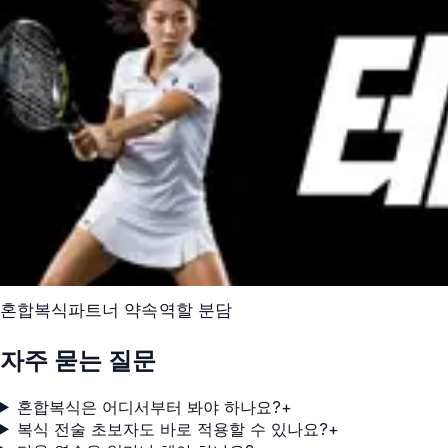
혼합복식
파트너 약속
역할 분담
자주 묻는 질문
혼합복식은 어디서부터 봐야 하나요?
+
복식 전술 초보자도 바로 적용할 수 있나요?
+