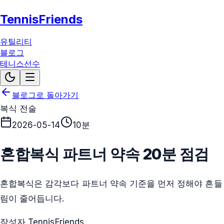
TennisFriends
유틸리티
블로그
테니스선수
블로그로 돌아가기
복식 전술
2026-05-14
10분
혼합복식 파트너 약속 20분 점검
혼합복식은 감각보다 파트너 약속 기준을 먼저 정해야 흔들
림이 줄어듭니다.
작성자 TennisFriends