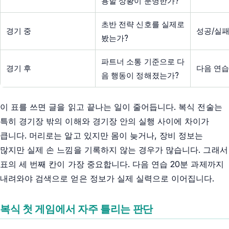
용할 상황이 분명한가?
초반 전략 신호를 실제로
경기 중
성공/실패
봤는가?
파트너 소통 기준으로 다
경기 후
다음 연습
음 행동이 정해졌는가?
이 표를 쓰면 글을 읽고 끝나는 일이 줄어듭니다. 복식 전술는
특히 경기장 밖의 이해와 경기장 안의 실행 사이에 차이가
큽니다. 머리로는 알고 있지만 몸이 늦거나, 장비 정보는
많지만 실제 손 느낌을 기록하지 않는 경우가 많습니다. 그래서
표의 세 번째 칸이 가장 중요합니다. 다음 연습 20분 과제까지
내려와야 검색으로 얻은 정보가 실제 실력으로 이어집니다.
복식 첫 게임에서 자주 틀리는 판단