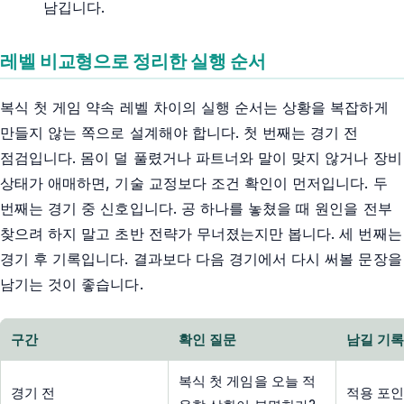
남깁니다.
레벨 비교형으로 정리한 실행 순서
복식 첫 게임 약속 레벨 차이의 실행 순서는 상황을 복잡하게
만들지 않는 쪽으로 설계해야 합니다. 첫 번째는 경기 전
점검입니다. 몸이 덜 풀렸거나 파트너와 말이 맞지 않거나 장비
상태가 애매하면, 기술 교정보다 조건 확인이 먼저입니다. 두
번째는 경기 중 신호입니다. 공 하나를 놓쳤을 때 원인을 전부
찾으려 하지 말고 초반 전략가 무너졌는지만 봅니다. 세 번째는
경기 후 기록입니다. 결과보다 다음 경기에서 다시 써볼 문장을
남기는 것이 좋습니다.
구간
확인 질문
남길 기
복식 첫 게임을 오늘 적
경기 전
적용 포인