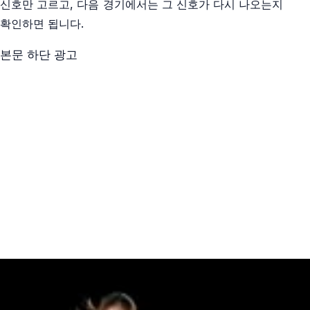
신호만 고르고, 다음 경기에서는 그 신호가 다시 나오는지
확인하면 됩니다.
본문 하단 광고