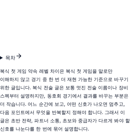
목차
복식 첫 게임 약속 레벨 차이은 복식 첫 게임을 말로만
이해하지 않고 경기 중 한 번 더 재현 가능한 기준으로 바꾸기
위한 글입니다. 복식 전술 글은 보통 멋진 전술 이름이나 장비
스펙부터 설명하지만, 동호회 경기에서 결과를 바꾸는 부분은
더 작습니다. 어느 순간에 보고, 어떤 신호가 나오면 멈추고,
다음 포인트에서 무엇을 반복할지 정해야 합니다. 그래서 이
글은 초반 전략, 파트너 소통, 초보와 중급자가 다르게 봐야 할
신호를 나눈다를 한 번에 묶어 설명합니다.