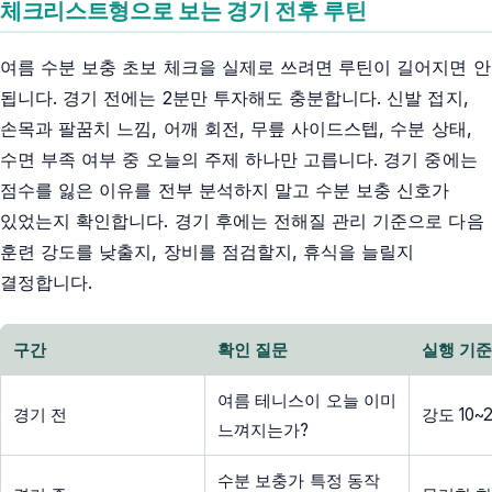
체크리스트형으로 보는 경기 전후 루틴
여름 수분 보충 초보 체크을 실제로 쓰려면 루틴이 길어지면 안
됩니다. 경기 전에는 2분만 투자해도 충분합니다. 신발 접지,
손목과 팔꿈치 느낌, 어깨 회전, 무릎 사이드스텝, 수분 상태,
수면 부족 여부 중 오늘의 주제 하나만 고릅니다. 경기 중에는
점수를 잃은 이유를 전부 분석하지 말고 수분 보충 신호가
있었는지 확인합니다. 경기 후에는 전해질 관리 기준으로 다음
훈련 강도를 낮출지, 장비를 점검할지, 휴식을 늘릴지
결정합니다.
구간
확인 질문
실행 기
여름 테니스이 오늘 이미
경기 전
강도 10
느껴지는가?
수분 보충가 특정 동작