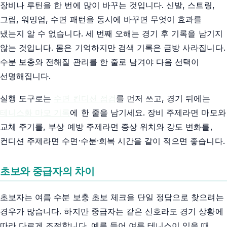
장비나 루틴을 한 번에 많이 바꾸는 것입니다. 신발, 스트링,
그립, 워밍업, 수면 패턴을 동시에 바꾸면 무엇이 효과를
냈는지 알 수 없습니다. 세 번째 오해는 경기 후 기록을 남기지
않는 것입니다. 몸은 기억하지만 검색 기록은 금방 사라집니다.
수분 보충와 전해질 관리를 한 줄로 남겨야 다음 선택이
선명해집니다.
실행 도구로는
수면 컨디션 점검
를 먼저 쓰고, 경기 뒤에는
테니스화 마모 기록
에 한 줄을 남기세요. 장비 주제라면 마모와
교체 주기를, 부상 예방 주제라면 증상 위치와 강도 변화를,
컨디션 주제라면 수면·수분·회복 시간을 같이 적으면 좋습니다.
초보와 중급자의 차이
초보자는 여름 수분 보충 초보 체크을 단일 정답으로 찾으려는
경우가 많습니다. 하지만 중급자는 같은 신호라도 경기 상황에
따라 다르게 조절합니다. 예를 들어 여름 테니스이 있을 때