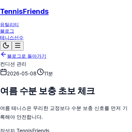
TennisFriends
유틸리티
블로그
테니스선수
블로그로 돌아가기
컨디션 관리
2026-05-08
11분
여름 수분 보충 초보 체크
여름 테니스은 무리한 교정보다 수분 보충 신호를 먼저 기
록해야 안전합니다.
작성자 TennisFriends