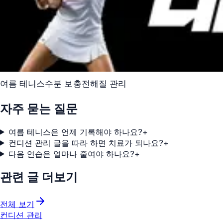
여름 테니스
수분 보충
전해질 관리
자주 묻는 질문
여름 테니스은 언제 기록해야 하나요?
+
컨디션 관리 글을 따라 하면 치료가 되나요?
+
다음 연습은 얼마나 줄여야 하나요?
+
관련 글 더보기
전체 보기
컨디션 관리