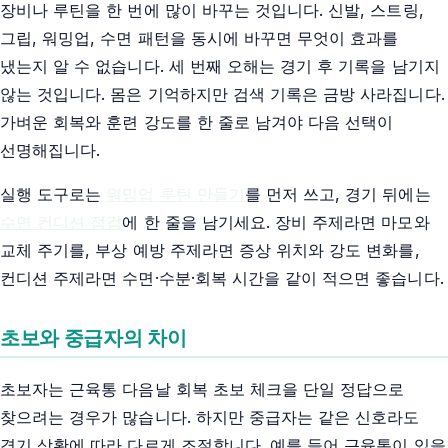
장비나 루틴을 한 번에 많이 바꾸는 것입니다. 신발, 스트링,
그립, 워밍업, 수면 패턴을 동시에 바꾸면 무엇이 효과를
냈는지 알 수 없습니다. 세 번째 오해는 경기 후 기록을 남기지
않는 것입니다. 몸은 기억하지만 검색 기록은 금방 사라집니다.
가벼운 회복와 훈련 강도를 한 줄로 남겨야 다음 선택이
선명해집니다.
실행 도구로는
워밍업 루틴 만들기
를 먼저 쓰고, 경기 뒤에는
수면 컨디션 점검
에 한 줄을 남기세요. 장비 주제라면 마모와
교체 주기를, 부상 예방 주제라면 증상 위치와 강도 변화를,
컨디션 주제라면 수면·수분·회복 시간을 같이 적으면 좋습니다.
초보와 중급자의 차이
초보자는 근육통 다음날 회복 초보 체크을 단일 정답으로
찾으려는 경우가 많습니다. 하지만 중급자는 같은 신호라도
경기 상황에 따라 다르게 조절합니다. 예를 들어 근육통이 있을