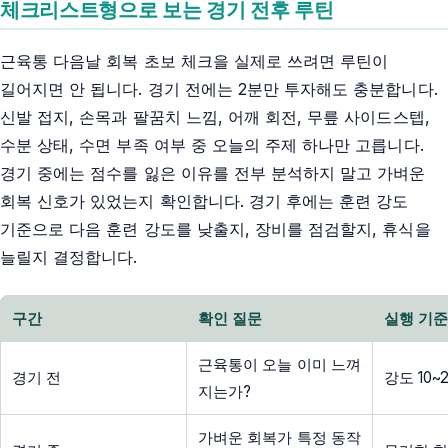
체크리스트형으로 보는 경기 전후 루틴
근육통 다음날 회복 초보 체크을 실제로 쓰려면 루틴이
길어지면 안 됩니다. 경기 전에는 2분만 투자해도 충분합니다.
신발 접지, 손목과 팔꿈치 느낌, 어깨 회전, 무릎 사이드스텝,
수분 상태, 수면 부족 여부 중 오늘의 주제 하나만 고릅니다.
경기 중에는 점수를 잃은 이유를 전부 분석하지 말고 가벼운
회복 신호가 있었는지 확인합니다. 경기 후에는 훈련 강도
기준으로 다음 훈련 강도를 낮출지, 장비를 점검할지, 휴식을
늘릴지 결정합니다.
구간
확인 질문
실행 기
근육통이 오늘 이미 느껴
경기 전
강도 10
지는가?
가벼운 회복가 특정 동작