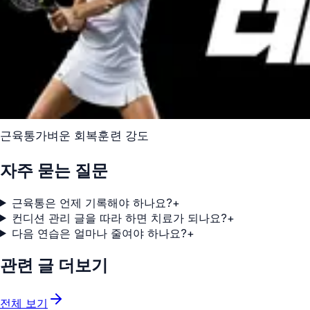
근육통
가벼운 회복
훈련 강도
자주 묻는 질문
근육통은 언제 기록해야 하나요?
+
컨디션 관리 글을 따라 하면 치료가 되나요?
+
다음 연습은 얼마나 줄여야 하나요?
+
관련 글 더보기
전체 보기