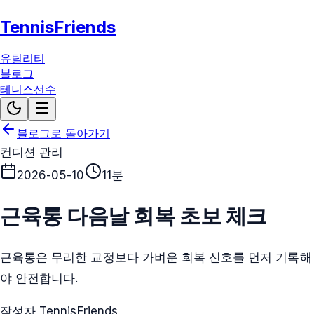
TennisFriends
유틸리티
블로그
테니스선수
블로그로 돌아가기
컨디션 관리
2026-05-10
11분
근육통 다음날 회복 초보 체크
근육통은 무리한 교정보다 가벼운 회복 신호를 먼저 기록해
야 안전합니다.
작성자 TennisFriends