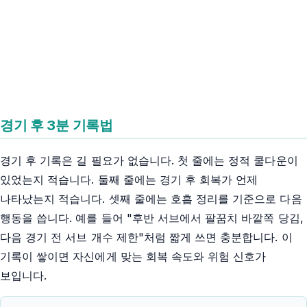
경기 후 3분 기록법
경기 후 기록은 길 필요가 없습니다. 첫 줄에는 정적 쿨다운이
있었는지 적습니다. 둘째 줄에는 경기 후 회복가 언제
나타났는지 적습니다. 셋째 줄에는 호흡 정리를 기준으로 다음
행동을 씁니다. 예를 들어 "후반 서브에서 팔꿈치 바깥쪽 당김,
다음 경기 전 서브 개수 제한"처럼 짧게 쓰면 충분합니다. 이
기록이 쌓이면 자신에게 맞는 회복 속도와 위험 신호가
보입니다.