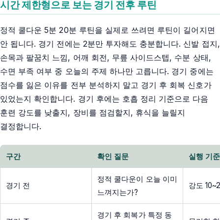
시간 제한형으로 보는 경기 전후 루틴
정적 쿨다운 5분 20분 루틴을 실제로 쓰려면 루틴이 길어지면
안 됩니다. 경기 전에는 2분만 투자해도 충분합니다. 신발 접지,
손목과 팔꿈치 느낌, 어깨 회전, 무릎 사이드스텝, 수분 상태,
수면 부족 여부 중 오늘의 주제 하나만 고릅니다. 경기 중에는
점수를 잃은 이유를 전부 분석하지 말고 경기 후 회복 신호가
있었는지 확인합니다. 경기 후에는 호흡 정리 기준으로 다음
훈련 강도를 낮출지, 장비를 점검할지, 휴식을 늘릴지
결정합니다.
구간
확인 질문
실행 기
정적 쿨다운이 오늘 이미
경기 전
강도 10
느껴지는가?
경기 후 회복가 특정 동