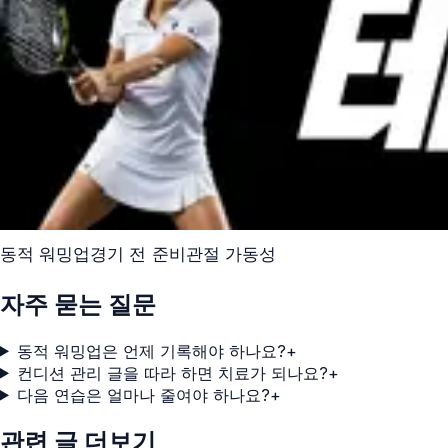
동적 워밍업
경기 전 준비
관절 가동성
자주 묻는 질문
동적 워밍업은 언제 기록해야 하나요?
+
컨디션 관리 글을 따라 하면 치료가 되나요?
+
다음 연습은 얼마나 줄여야 하나요?
+
관련 글 더보기