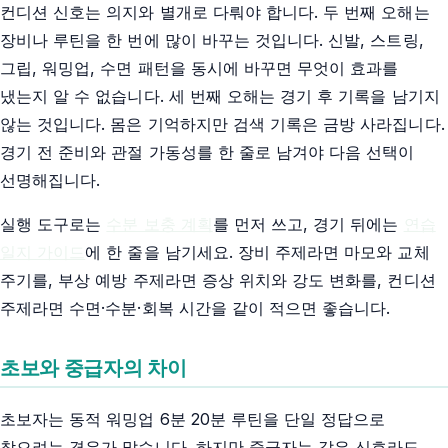
컨디션 신호는 의지와 별개로 다뤄야 합니다. 두 번째 오해는
장비나 루틴을 한 번에 많이 바꾸는 것입니다. 신발, 스트링,
그립, 워밍업, 수면 패턴을 동시에 바꾸면 무엇이 효과를
냈는지 알 수 없습니다. 세 번째 오해는 경기 후 기록을 남기지
않는 것입니다. 몸은 기억하지만 검색 기록은 금방 사라집니다.
경기 전 준비와 관절 가동성를 한 줄로 남겨야 다음 선택이
선명해집니다.
실행 도구로는
수분 보충 계획
를 먼저 쓰고, 경기 뒤에는
연습
일지 가이드
에 한 줄을 남기세요. 장비 주제라면 마모와 교체
주기를, 부상 예방 주제라면 증상 위치와 강도 변화를, 컨디션
주제라면 수면·수분·회복 시간을 같이 적으면 좋습니다.
초보와 중급자의 차이
초보자는 동적 워밍업 6분 20분 루틴을 단일 정답으로
찾으려는 경우가 많습니다. 하지만 중급자는 같은 신호라도