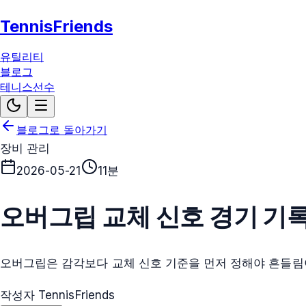
TennisFriends
유틸리티
블로그
테니스선수
블로그로 돌아가기
장비 관리
2026-05-21
11분
오버그립 교체 신호 경기 기
오버그립은 감각보다 교체 신호 기준을 먼저 정해야 흔들림
작성자 TennisFriends