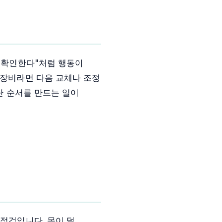
저 확인한다"처럼 행동이
 장비라면 다음 교체나 조정
단 순서를 만드는 일이
 점검입니다. 몸이 덜