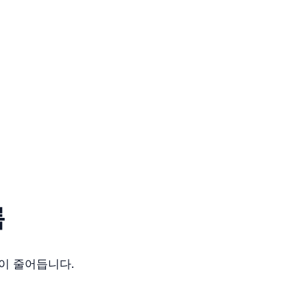
록
이 줄어듭니다.