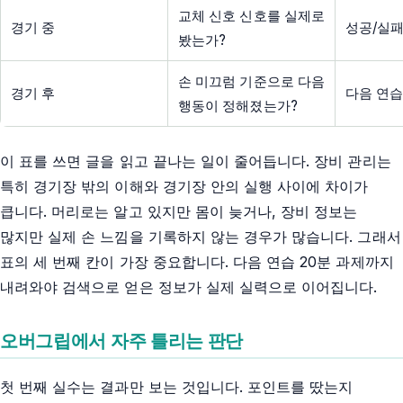
교체 신호 신호를 실제로
경기 중
성공/실패
봤는가?
손 미끄럼 기준으로 다음
경기 후
다음 연습
행동이 정해졌는가?
이 표를 쓰면 글을 읽고 끝나는 일이 줄어듭니다. 장비 관리는
특히 경기장 밖의 이해와 경기장 안의 실행 사이에 차이가
큽니다. 머리로는 알고 있지만 몸이 늦거나, 장비 정보는
많지만 실제 손 느낌을 기록하지 않는 경우가 많습니다. 그래서
표의 세 번째 칸이 가장 중요합니다. 다음 연습 20분 과제까지
내려와야 검색으로 얻은 정보가 실제 실력으로 이어집니다.
오버그립에서 자주 틀리는 판단
첫 번째 실수는 결과만 보는 것입니다. 포인트를 땄는지