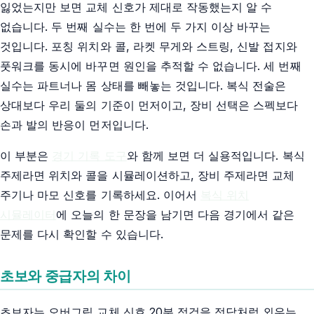
잃었는지만 보면 교체 신호가 제대로 작동했는지 알 수
없습니다. 두 번째 실수는 한 번에 두 가지 이상 바꾸는
것입니다. 포칭 위치와 콜, 라켓 무게와 스트링, 신발 접지와
풋워크를 동시에 바꾸면 원인을 추적할 수 없습니다. 세 번째
실수는 파트너나 몸 상태를 빼놓는 것입니다. 복식 전술은
상대보다 우리 둘의 기준이 먼저이고, 장비 선택은 스펙보다
손과 발의 반응이 먼저입니다.
이 부분은
경기 기록 도구
와 함께 보면 더 실용적입니다. 복식
주제라면 위치와 콜을 시뮬레이션하고, 장비 주제라면 교체
주기나 마모 신호를 기록하세요. 이어서
복식 위치
시뮬레이터
에 오늘의 한 문장을 남기면 다음 경기에서 같은
문제를 다시 확인할 수 있습니다.
초보와 중급자의 차이
초보자는 오버그립 교체 신호 20분 점검을 정답처럼 외우는