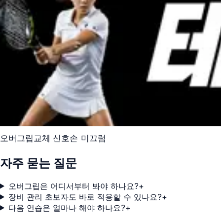
오버그립
교체 신호
손 미끄럼
자주 묻는 질문
오버그립은 어디서부터 봐야 하나요?
+
장비 관리 초보자도 바로 적용할 수 있나요?
+
다음 연습은 얼마나 해야 하나요?
+