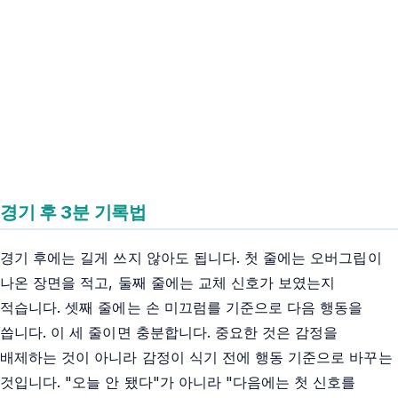
경기 후 3분 기록법
경기 후에는 길게 쓰지 않아도 됩니다. 첫 줄에는 오버그립이
나온 장면을 적고, 둘째 줄에는 교체 신호가 보였는지
적습니다. 셋째 줄에는 손 미끄럼를 기준으로 다음 행동을
씁니다. 이 세 줄이면 충분합니다. 중요한 것은 감정을
배제하는 것이 아니라 감정이 식기 전에 행동 기준으로 바꾸는
것입니다. "오늘 안 됐다"가 아니라 "다음에는 첫 신호를