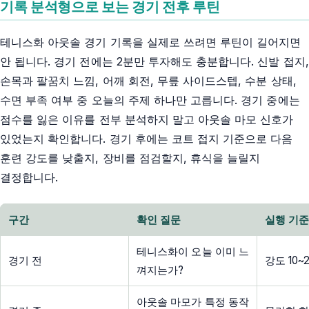
기록 분석형으로 보는 경기 전후 루틴
테니스화 아웃솔 경기 기록을 실제로 쓰려면 루틴이 길어지면
안 됩니다. 경기 전에는 2분만 투자해도 충분합니다. 신발 접지,
손목과 팔꿈치 느낌, 어깨 회전, 무릎 사이드스텝, 수분 상태,
수면 부족 여부 중 오늘의 주제 하나만 고릅니다. 경기 중에는
점수를 잃은 이유를 전부 분석하지 말고 아웃솔 마모 신호가
있었는지 확인합니다. 경기 후에는 코트 접지 기준으로 다음
훈련 강도를 낮출지, 장비를 점검할지, 휴식을 늘릴지
결정합니다.
구간
확인 질문
실행 기
테니스화이 오늘 이미 느
경기 전
강도 10
껴지는가?
아웃솔 마모가 특정 동작