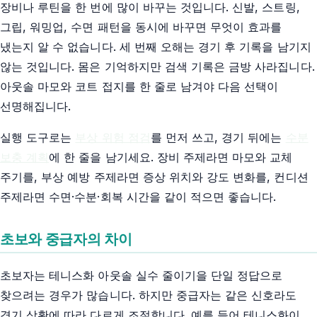
장비나 루틴을 한 번에 많이 바꾸는 것입니다. 신발, 스트링,
그립, 워밍업, 수면 패턴을 동시에 바꾸면 무엇이 효과를
냈는지 알 수 없습니다. 세 번째 오해는 경기 후 기록을 남기지
않는 것입니다. 몸은 기억하지만 검색 기록은 금방 사라집니다.
아웃솔 마모와 코트 접지를 한 줄로 남겨야 다음 선택이
선명해집니다.
실행 도구로는
부상 위험 점검
를 먼저 쓰고, 경기 뒤에는
수분
보충 계획
에 한 줄을 남기세요. 장비 주제라면 마모와 교체
주기를, 부상 예방 주제라면 증상 위치와 강도 변화를, 컨디션
주제라면 수면·수분·회복 시간을 같이 적으면 좋습니다.
초보와 중급자의 차이
초보자는 테니스화 아웃솔 실수 줄이기을 단일 정답으로
찾으려는 경우가 많습니다. 하지만 중급자는 같은 신호라도
경기 상황에 따라 다르게 조절합니다. 예를 들어 테니스화이