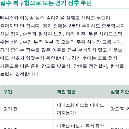
실수 복구형으로 보는 경기 전후 루틴
테니스화 아웃솔 실수 줄이기을 실제로 쓰려면 루틴이
길어지면 안 됩니다. 경기 전에는 2분만 투자해도 충분합니다.
신발 접지, 손목과 팔꿈치 느낌, 어깨 회전, 무릎 사이드스텝,
수분 상태, 수면 부족 여부 중 오늘의 주제 하나만 고릅니다.
경기 중에는 점수를 잃은 이유를 전부 분석하지 말고 아웃솔
마모 신호가 있었는지 확인합니다. 경기 후에는 코트 접지
기준으로 다음 훈련 강도를 낮출지, 장비를 점검할지, 휴식을
늘릴지 결정합니다.
구간
확인 질문
실행 기
테니스화이 오늘 이미 느
경기 전
강도 10
껴지는가?
아웃솔 마모가 특정 동작