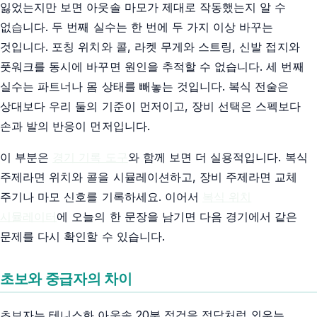
잃었는지만 보면 아웃솔 마모가 제대로 작동했는지 알 수
없습니다. 두 번째 실수는 한 번에 두 가지 이상 바꾸는
것입니다. 포칭 위치와 콜, 라켓 무게와 스트링, 신발 접지와
풋워크를 동시에 바꾸면 원인을 추적할 수 없습니다. 세 번째
실수는 파트너나 몸 상태를 빼놓는 것입니다. 복식 전술은
상대보다 우리 둘의 기준이 먼저이고, 장비 선택은 스펙보다
손과 발의 반응이 먼저입니다.
이 부분은
경기 기록 도구
와 함께 보면 더 실용적입니다. 복식
주제라면 위치와 콜을 시뮬레이션하고, 장비 주제라면 교체
주기나 마모 신호를 기록하세요. 이어서
복식 위치
시뮬레이터
에 오늘의 한 문장을 남기면 다음 경기에서 같은
문제를 다시 확인할 수 있습니다.
초보와 중급자의 차이
초보자는 테니스화 아웃솔 20분 점검을 정답처럼 외우는