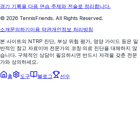
경기 기록을 다음 연습 주제와 전술로 정리합니다.
©
2026
TennisFriends. All Rights Reserved.
소개
문의하기
이용 약관
개인정보 처리방침
본 사이트의 NTRP 진단, 부상 위험 평가, 영양 가이드 등은 일
반적인 참고 자료이며 전문가의 코칭·의료 진단을 대체하지 않
습니다. 구체적인 상담이 필요하시면 반드시 자격을 갖춘 전문
가와 상의하세요.
홈
도구
블로그
선수