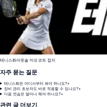
테니스화
아웃솔 마모
코트 접지
자주 묻는 질문
테니스화은 어디서부터 봐야 하나요?
+
장비 관리 초보자도 바로 적용할 수 있나요?
+
다음 연습은 얼마나 해야 하나요?
+
관련 글 더보기