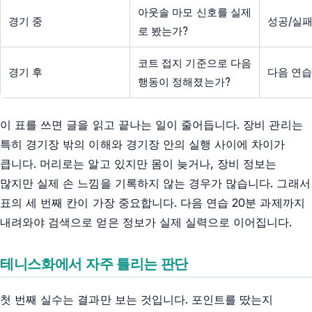
아웃솔 마모 신호를 실제
경기 중
성공/실패
로 봤는가?
코트 접지 기준으로 다음
경기 후
다음 연습
행동이 정해졌는가?
이 표를 쓰면 글을 읽고 끝나는 일이 줄어듭니다. 장비 관리는
특히 경기장 밖의 이해와 경기장 안의 실행 사이에 차이가
큽니다. 머리로는 알고 있지만 몸이 늦거나, 장비 정보는
많지만 실제 손 느낌을 기록하지 않는 경우가 많습니다. 그래서
표의 세 번째 칸이 가장 중요합니다. 다음 연습 20분 과제까지
내려와야 검색으로 얻은 정보가 실제 실력으로 이어집니다.
테니스화에서 자주 틀리는 판단
첫 번째 실수는 결과만 보는 것입니다. 포인트를 땄는지