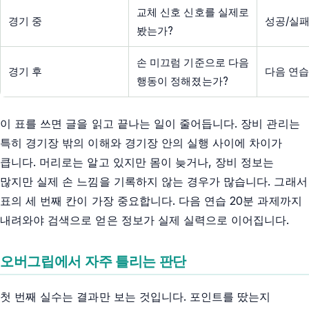
교체 신호 신호를 실제로
경기 중
성공/실패
봤는가?
손 미끄럼 기준으로 다음
경기 후
다음 연습
행동이 정해졌는가?
이 표를 쓰면 글을 읽고 끝나는 일이 줄어듭니다. 장비 관리는
특히 경기장 밖의 이해와 경기장 안의 실행 사이에 차이가
큽니다. 머리로는 알고 있지만 몸이 늦거나, 장비 정보는
많지만 실제 손 느낌을 기록하지 않는 경우가 많습니다. 그래서
표의 세 번째 칸이 가장 중요합니다. 다음 연습 20분 과제까지
내려와야 검색으로 얻은 정보가 실제 실력으로 이어집니다.
오버그립에서 자주 틀리는 판단
첫 번째 실수는 결과만 보는 것입니다. 포인트를 땄는지