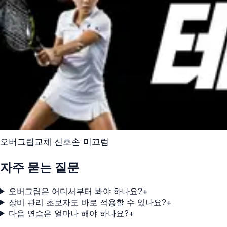
오버그립
교체 신호
손 미끄럼
자주 묻는 질문
오버그립은 어디서부터 봐야 하나요?
+
장비 관리 초보자도 바로 적용할 수 있나요?
+
다음 연습은 얼마나 해야 하나요?
+