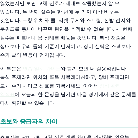
잃었는지만 보면 교체 신호가 제대로 작동했는지 알 수
없습니다. 두 번째 실수는 한 번에 두 가지 이상 바꾸는
것입니다. 포칭 위치와 콜, 라켓 무게와 스트링, 신발 접지와
풋워크를 동시에 바꾸면 원인을 추적할 수 없습니다. 세 번째
실수는 파트너나 몸 상태를 빼놓는 것입니다. 복식 전술은
상대보다 우리 둘의 기준이 먼저이고, 장비 선택은 스펙보다
손과 발의 반응이 먼저입니다.
이 부분은
연습 일지 가이드
와 함께 보면 더 실용적입니다.
복식 주제라면 위치와 콜을 시뮬레이션하고, 장비 주제라면
교체 주기나 마모 신호를 기록하세요. 이어서
장비 관리
일정표
에 오늘의 한 문장을 남기면 다음 경기에서 같은 문제를
다시 확인할 수 있습니다.
초보와 중급자의 차이
초보자는 오버그립 교체 신호 레벨 차이을 정답처럼 외우는