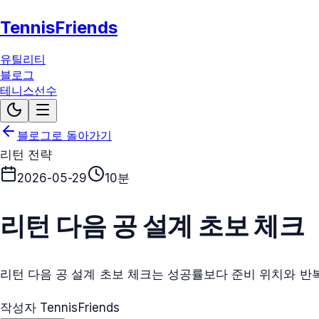
TennisFriends
유틸리티
블로그
테니스선수
블로그로 돌아가기
리턴 전략
2026-05-29
10분
리턴 다음 공 설계 초보 체크
리턴 다음 공 설계 초보 체크는 성공률보다 준비 위치와 반복
작성자 TennisFriends