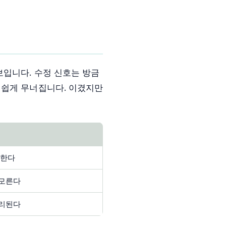
보입니다. 수정 신호는 방금
 쉽게 무너집니다. 이겼지만
응한다
 모른다
분리된다