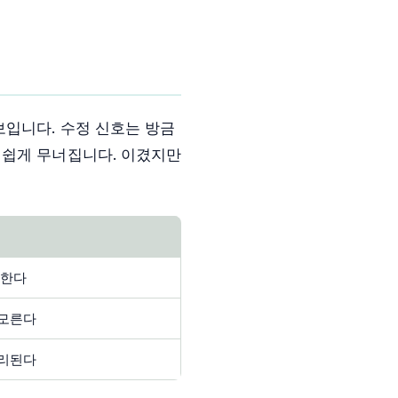
보입니다. 수정 신호는 방금
 쉽게 무너집니다. 이겼지만
응한다
 모른다
분리된다