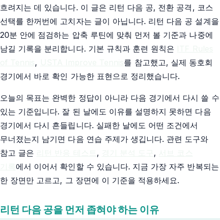
흐려지는 데 있습니다. 이 글은 리턴 다음 공, 전환 공격, 코스
선택를 한꺼번에 고치자는 글이 아닙니다. 리턴 다음 공 설계을
20분 안에 점검하는 압축 루틴에 맞춰 먼저 볼 기준과 나중에
남길 기록을 분리합니다. 기본 규칙과 훈련 원칙은
ITF Rules
of Tennis
,
USTA Improve Tennis
를 참고했고, 실제 동호회
경기에서 바로 확인 가능한 표현으로 정리했습니다.
오늘의 목표는 완벽한 정답이 아니라 다음 경기에서 다시 쓸 수
있는 기준입니다. 잘 된 날에도 이유를 설명하지 못하면 다음
경기에서 다시 흔들립니다. 실패한 날에도 어떤 조건에서
무너졌는지 남기면 다음 연습 주제가 생깁니다. 관련 도구와
참고 글은
리턴 반응 테스트
,
경기 분석 도구
,
서브 코스
기록
에서 이어서 확인할 수 있습니다. 지금 가장 자주 반복되는
한 장면만 고르고, 그 장면에 이 기준을 적용하세요.
리턴 다음 공을 먼저 좁혀야 하는 이유