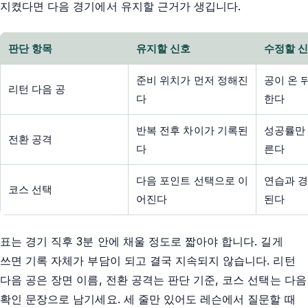
지켰다면 다음 경기에서 유지할 근거가 생깁니다.
판단 항목
유지할 신호
수정할 
준비 위치가 먼저 정해진
공이 온 
리턴 다음 공
다
한다
반복 전후 차이가 기록된
성공률만 
전환 공격
다
른다
다음 포인트 선택으로 이
연습과 경
코스 선택
어진다
된다
표는 경기 직후 3분 안에 채울 정도로 짧아야 합니다. 길게
쓰면 기록 자체가 부담이 되고 결국 지속되지 않습니다. 리턴
다음 공은 장면 이름, 전환 공격는 판단 기준, 코스 선택는 다음
확인 문장으로 남기세요. 세 줄만 있어도 레슨에서 질문할 때