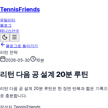
TennisFriends
유틸리티
블로그
테니스선수
블로그로 돌아가기
리턴 전략
2026-05-30
10분
리턴 다음 공 설계 20분 루틴
리턴 다음 공 설계 20분 루틴은 한 장면 반복과 짧은 기록으
로 충분합니다.
작성자 TennisFriends