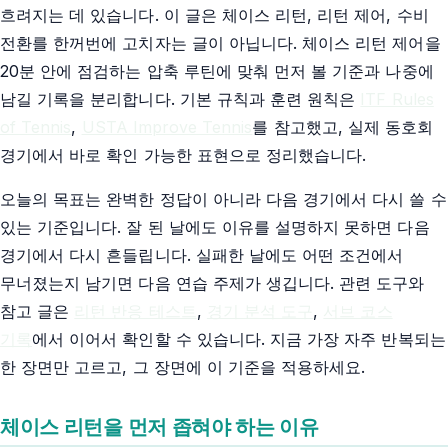
흐려지는 데 있습니다. 이 글은 체이스 리턴, 리턴 제어, 수비
전환를 한꺼번에 고치자는 글이 아닙니다. 체이스 리턴 제어을
20분 안에 점검하는 압축 루틴에 맞춰 먼저 볼 기준과 나중에
남길 기록을 분리합니다. 기본 규칙과 훈련 원칙은
ITF Rules
of Tennis
,
USTA Improve Tennis
를 참고했고, 실제 동호회
경기에서 바로 확인 가능한 표현으로 정리했습니다.
오늘의 목표는 완벽한 정답이 아니라 다음 경기에서 다시 쓸 수
있는 기준입니다. 잘 된 날에도 이유를 설명하지 못하면 다음
경기에서 다시 흔들립니다. 실패한 날에도 어떤 조건에서
무너졌는지 남기면 다음 연습 주제가 생깁니다. 관련 도구와
참고 글은
리턴 반응 테스트
,
경기 분석 도구
,
서브 코스
기록
에서 이어서 확인할 수 있습니다. 지금 가장 자주 반복되는
한 장면만 고르고, 그 장면에 이 기준을 적용하세요.
체이스 리턴을 먼저 좁혀야 하는 이유