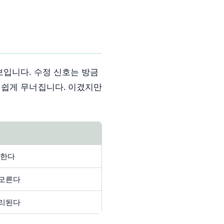
보입니다. 수정 신호는 방금
 쉽게 무너집니다. 이겼지만
응한다
 모른다
분리된다