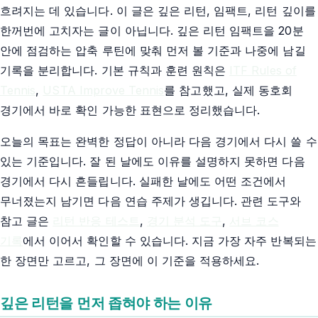
흐려지는 데 있습니다. 이 글은 깊은 리턴, 임팩트, 리턴 깊이를
한꺼번에 고치자는 글이 아닙니다. 깊은 리턴 임팩트을 20분
안에 점검하는 압축 루틴에 맞춰 먼저 볼 기준과 나중에 남길
기록을 분리합니다. 기본 규칙과 훈련 원칙은
ITF Rules of
Tennis
,
USTA Improve Tennis
를 참고했고, 실제 동호회
경기에서 바로 확인 가능한 표현으로 정리했습니다.
오늘의 목표는 완벽한 정답이 아니라 다음 경기에서 다시 쓸 수
있는 기준입니다. 잘 된 날에도 이유를 설명하지 못하면 다음
경기에서 다시 흔들립니다. 실패한 날에도 어떤 조건에서
무너졌는지 남기면 다음 연습 주제가 생깁니다. 관련 도구와
참고 글은
리턴 반응 테스트
,
경기 분석 도구
,
서브 코스
기록
에서 이어서 확인할 수 있습니다. 지금 가장 자주 반복되는
한 장면만 고르고, 그 장면에 이 기준을 적용하세요.
깊은 리턴을 먼저 좁혀야 하는 이유