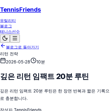
TennisFriends
유틸리티
블로그
테니스선수
블로그로 돌아가기
리턴 전략
2026-05-28
10분
깊은 리턴 임팩트 20분 루틴
깊은 리턴 임팩트 20분 루틴은 한 장면 반복과 짧은 기록으
로 충분합니다.
작성자 TennisFriends