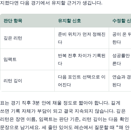
지켰다면 다음 경기에서 유지할 근거가 생깁니다.
판단 항목
유지할 신호
수정할 
준비 위치가 먼저 정해진
공이 온 
깊은 리턴
다
한다
반복 전후 차이가 기록된
성공률만 
임팩트
다
른다
다음 포인트 선택으로 이
연습과 경
리턴 깊이
어진다
된다
표는 경기 직후 3분 안에 채울 정도로 짧아야 합니다. 길게
쓰면 기록 자체가 부담이 되고 결국 지속되지 않습니다. 깊은
리턴은 장면 이름, 임팩트는 판단 기준, 리턴 깊이는 다음 확인
문장으로 남기세요. 세 줄만 있어도 레슨에서 질문할 때 "왜 안