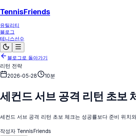
TennisFriends
유틸리티
블로그
테니스선수
블로그로 돌아가기
리턴 전략
2026-05-28
10분
세컨드 서브 공격 리턴 초보 
세컨드 서브 공격 리턴 초보 체크는 성공률보다 준비 위치와
작성자 TennisFriends