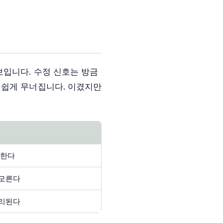
보입니다. 수정 신호는 방금
 쉽게 무너집니다. 이겼지만
응한다
 모른다
분리된다