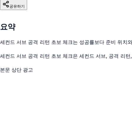
공유하기
요약
세컨드 서브 공격 리턴 초보 체크는 성공률보다 준비 위치와
세컨드 서브 공격 리턴 초보 체크은 세컨드 서브, 공격 리턴
본문 상단 광고