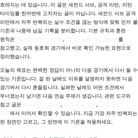
흐려지는 데 있습니다. 이 글은 세컨드 서브, 공격 리턴, 리턴
타이밍를 한꺼번에 고치자는 글이 아닙니다. 세컨드 서브 공격
리턴에서 자주 반복되는 실수 조건을 끊는 방식에 맞춰 먼저 볼
기준과 나중에 남길 기록을 분리합니다. 기본 규칙과 훈련
원칙은
ITF Rules of Tennis
,
USTA Improve Tennis
를
참고했고, 실제 동호회 경기에서 바로 확인 가능한 표현으로
정리했습니다.
오늘의 목표는 완벽한 정답이 아니라 다음 경기에서 다시 쓸 수
있는 기준입니다. 잘 된 날에도 이유를 설명하지 못하면 다음
경기에서 다시 흔들립니다. 실패한 날에도 어떤 조건에서
무너졌는지 남기면 다음 연습 주제가 생깁니다. 관련 도구와
참고 글은
리턴 반응 테스트
,
경기 분석 도구
,
서브 코스
기록
에서 이어서 확인할 수 있습니다. 지금 가장 자주 반복되는
한 장면만 고르고, 그 장면에 이 기준을 적용하세요.