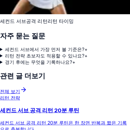
세컨드 서브
공격 리턴
리턴 타이밍
자주 묻는 질문
세컨드 서브에서 가장 먼저 볼 기준은?
+
리턴 전략 초보자도 적용할 수 있나요?
+
경기 후에는 무엇을 기록하나요?
+
관련 글 더보기
전체 보기
리턴 전략
세컨드 서브 공격 리턴 20분 루틴
세컨드 서브 공격 리턴 20분 루틴은 한 장면 반복과 짧은 기록
으로 충분합니다.