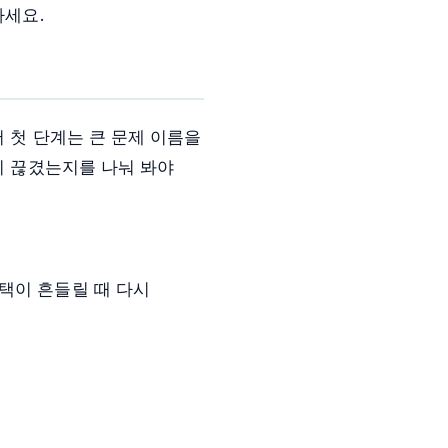
하세요.
서 첫 단계는 큰 문제 이름을
이 끊겼는지를 나눠 봐야
택이 흔들릴 때 다시