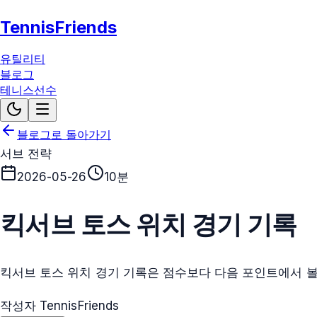
TennisFriends
유틸리티
블로그
테니스선수
블로그로 돌아가기
서브 전략
2026-05-26
10분
킥서브 토스 위치 경기 기록
킥서브 토스 위치 경기 기록은 점수보다 다음 포인트에서 볼
작성자 TennisFriends