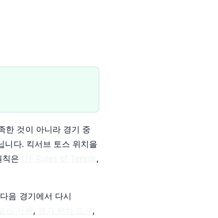
족한 것이 아니라 경기 중
닙니다. 킥서브 토스 위치을
 원칙은
ITF Rules of Tennis
,
 다음 경기에서 다시
코스 기록
,
경기 분석 도구
,