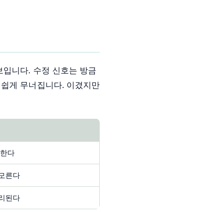
보입니다. 수정 신호는 방금
 쉽게 무너집니다. 이겼지만
응한다
 모른다
분리된다