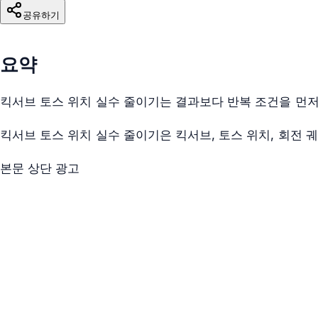
공유하기
요약
킥서브 토스 위치 실수 줄이기는 결과보다 반복 조건을 먼저
킥서브 토스 위치 실수 줄이기은 킥서브, 토스 위치, 회전
본문 상단 광고