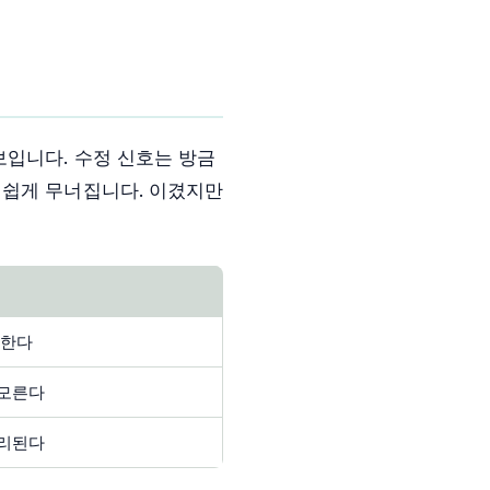
보입니다. 수정 신호는 방금
 쉽게 무너집니다. 이겼지만
응한다
 모른다
분리된다