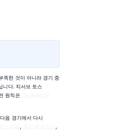
부족한 것이 아니라 경기 중
닙니다. 킥서브 토스
훈련 원칙은
ITF Rules of
 다음 경기에서 다시
코스 기록
,
경기 분석 도구
,