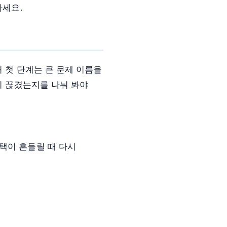
하세요.
서 첫 단계는 큰 문제 이름을
이 끊겼는지를 나눠 봐야
택이 흔들릴 때 다시