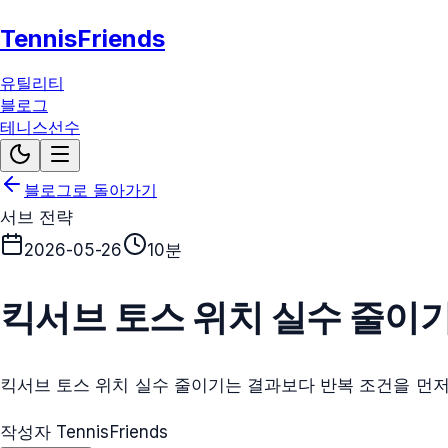
TennisFriends
유틸리티
블로그
테니스선수
블로그로 돌아가기
서브 전략
2026-05-26
10분
킥서브 토스 위치 실수 줄이
킥서브 토스 위치 실수 줄이기는 결과보다 반복 조건을 먼저
작성자 TennisFriends