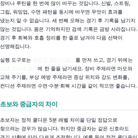
장비나 루틴을 한 번에 많이 바꾸는 것입니다. 신발, 스트링,
그립, 워밍업, 수면 패턴을 동시에 바꾸면 무엇이 효과를
냈는지 알 수 없습니다. 세 번째 오해는 경기 후 기록을 남기지
않는 것입니다. 몸은 기억하지만 검색 기록은 금방 사라집니다.
경기 후 회복와 호흡 정리를 한 줄로 남겨야 다음 선택이
선명해집니다.
실행 도구로는
워밍업 루틴 만들기
를 먼저 쓰고, 경기 뒤에는
수면 컨디션 점검
에 한 줄을 남기세요. 장비 주제라면 마모와
교체 주기를, 부상 예방 주제라면 증상 위치와 강도 변화를,
컨디션 주제라면 수면·수분·회복 시간을 같이 적으면 좋습니다.
초보와 중급자의 차이
초보자는 정적 쿨다운 5분 레벨 차이을 단일 정답으로
찾으려는 경우가 많습니다. 하지만 중급자는 같은 신호라도
경기 상황에 따라 다르게 조절합니다. 예를 들어 정적 쿨다운이