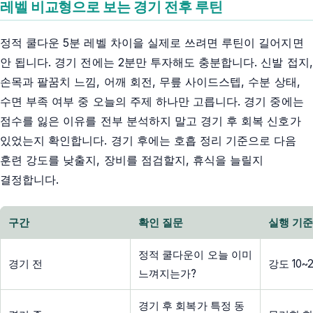
레벨 비교형으로 보는 경기 전후 루틴
정적 쿨다운 5분 레벨 차이을 실제로 쓰려면 루틴이 길어지면
안 됩니다. 경기 전에는 2분만 투자해도 충분합니다. 신발 접지,
손목과 팔꿈치 느낌, 어깨 회전, 무릎 사이드스텝, 수분 상태,
수면 부족 여부 중 오늘의 주제 하나만 고릅니다. 경기 중에는
점수를 잃은 이유를 전부 분석하지 말고 경기 후 회복 신호가
있었는지 확인합니다. 경기 후에는 호흡 정리 기준으로 다음
훈련 강도를 낮출지, 장비를 점검할지, 휴식을 늘릴지
결정합니다.
구간
확인 질문
실행 기
정적 쿨다운이 오늘 이미
경기 전
강도 10
느껴지는가?
경기 후 회복가 특정 동