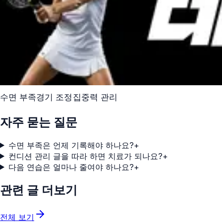
수면 부족
경기 조정
집중력 관리
자주 묻는 질문
수면 부족은 언제 기록해야 하나요?
+
컨디션 관리 글을 따라 하면 치료가 되나요?
+
다음 연습은 얼마나 줄여야 하나요?
+
관련 글 더보기
전체 보기