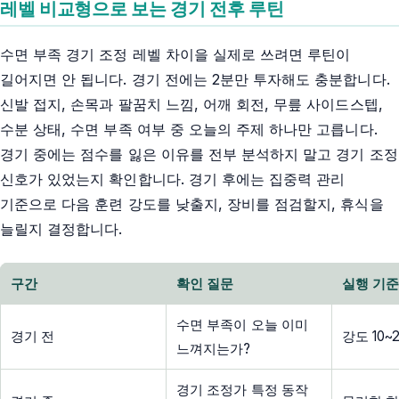
레벨 비교형으로 보는 경기 전후 루틴
수면 부족 경기 조정 레벨 차이을 실제로 쓰려면 루틴이
길어지면 안 됩니다. 경기 전에는 2분만 투자해도 충분합니다.
신발 접지, 손목과 팔꿈치 느낌, 어깨 회전, 무릎 사이드스텝,
수분 상태, 수면 부족 여부 중 오늘의 주제 하나만 고릅니다.
경기 중에는 점수를 잃은 이유를 전부 분석하지 말고 경기 조정
신호가 있었는지 확인합니다. 경기 후에는 집중력 관리
기준으로 다음 훈련 강도를 낮출지, 장비를 점검할지, 휴식을
늘릴지 결정합니다.
구간
확인 질문
실행 기
수면 부족이 오늘 이미
경기 전
강도 10
느껴지는가?
경기 조정가 특정 동작