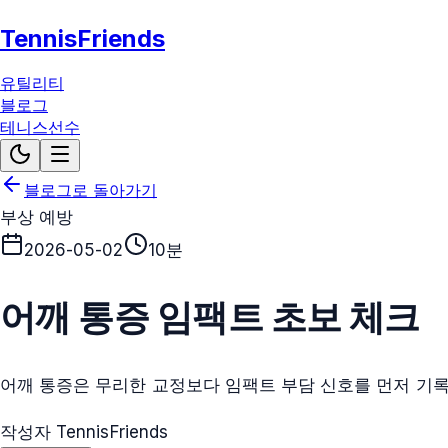
TennisFriends
유틸리티
블로그
테니스선수
블로그로 돌아가기
부상 예방
2026-05-02
10분
어깨 통증 임팩트 초보 체크
어깨 통증은 무리한 교정보다 임팩트 부담 신호를 먼저 기
작성자 TennisFriends