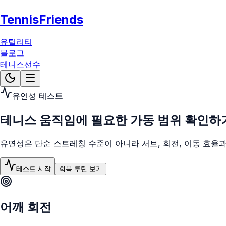
TennisFriends
유틸리티
블로그
테니스선수
유연성 테스트
테니스 움직임에 필요한 가동 범위 확인하
유연성은 단순 스트레칭 수준이 아니라 서브, 회전, 이동 효율과
테스트 시작
회복 루틴 보기
어깨 회전